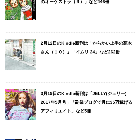
のオーケストラ（９）」など446冊
2月12日のKindle新刊は「からかい上手の高木
さん（１０）」「イムリ 24」など262冊
3月19日のKindle新刊は「JELLY(ジェリー)
2017年5月号」「副業ブログで月に35万稼げる
アフィリエイト」など5冊