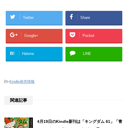
Twitter
Share
Google+
Pocket
B!
Hatena
LINE
-
Kindle発売情報
関連記事
4月19日のKindle新刊は「キングダム 61」「青