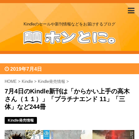
Kindleのセールや新刊情報などをお届けするブログ
2019年7月4日
HOME
>
Kindle
>
Kindle発売情報
>
7月4日のKindle新刊は「からかい上手の高木
さん（１１）」「プラチナエンド 11」「三
体」など244冊
Kindle発売情報