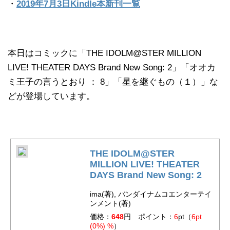
・
2019年7月3日Kindle本新刊一覧
本日はコミックに「THE IDOLM@STER MILLION
LIVE! THEATER DAYS Brand New Song: 2」「オオカ
ミ王子の言うとおり ： 8」「星を継ぐもの（１）」な
どが登場しています。
THE IDOLM@STER
MILLION LIVE! THEATER
DAYS Brand New Song: 2
ima(著), バンダイナムコエンターテイ
ンメント(著)
価格：
648
円 ポイント：
6
pt（
6pt
(0%) %
）