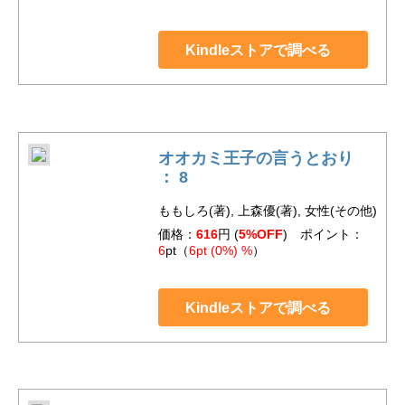
Kindleストアで調べる
オオカミ王子の言うとおり
： 8
ももしろ(著), 上森優(著), 女性(その他)
価格：
616
円 (
5%OFF
) ポイント：
6
pt（
6pt (0%) %
）
Kindleストアで調べる