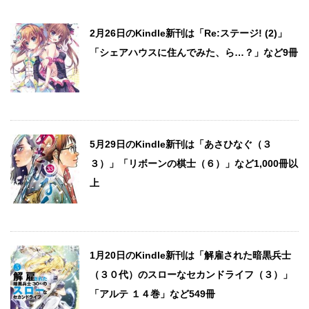
2月26日のKindle新刊は「Re:ステージ! (2)」
「シェアハウスに住んでみた、ら…？」など9冊
5月29日のKindle新刊は「あさひなぐ（３
３）」「リボーンの棋士（６）」など1,000冊以
上
1月20日のKindle新刊は「解雇された暗黒兵士
（３０代）のスローなセカンドライフ（３）」
「アルテ １４巻」など549冊