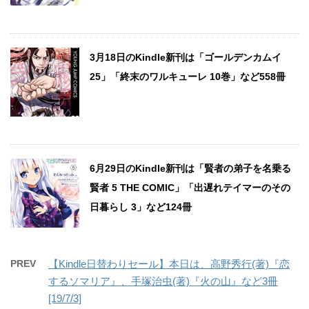
3月18日のKindle新刊は「ゴールデンカムイ
25」「終末のワルキューレ 10巻」など558冊
6月29日のKindle新刊は「賢者の弟子を名乗る
賢者 5 THE COMIC」「出遅れテイマーのその
日暮らし 3」など124冊
PREV
【Kindle日替わりセール】本日は、高野秀行(著)『恋
するソマリア』、手塚治虫(著)『火の山』など3冊
[19/7/3]