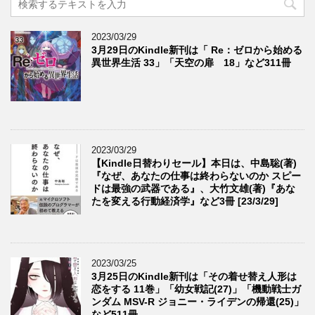
2023/03/29
3月29日のKindle新刊は「 Re：ゼロから始める
異世界生活 33」「天空の扉 18」など311冊
2023/03/29
【Kindle日替わりセール】本日は、中島聡(著)
『なぜ、あなたの仕事は終わらないのか スピー
ドは最強の武器である』、大竹文雄(著)『あな
たを変える行動経済学』など3冊 [23/3/29]
2023/03/25
3月25日のKindle新刊は「その着せ替え人形は
恋をする 11巻」「幼女戦記(27)」「機動戦士ガ
ンダム MSV-R ジョニー・ライデンの帰還(25)」
など511冊