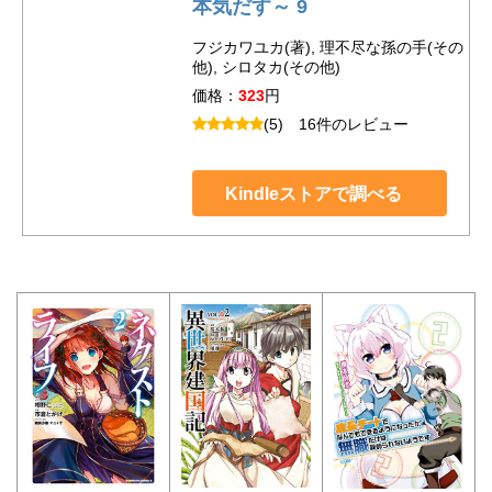
本気だす～ 9
フジカワユカ(著), 理不尽な孫の手(その
他), シロタカ(その他)
価格：
323
円
(5)
16件のレビュー
Kindleストアで調べる