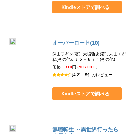
Kindleストアで調べる
オーバーロード(10)
深山フギン(著), 大塩哲史(著), 丸山くが
ね(その他), ｓｏ－ｂｉｎ(その他)
価格：
310
円 (
50%OFF
)
(4.2)
5件のレビュー
Kindleストアで調べる
無職転生 ～異世界行ったら