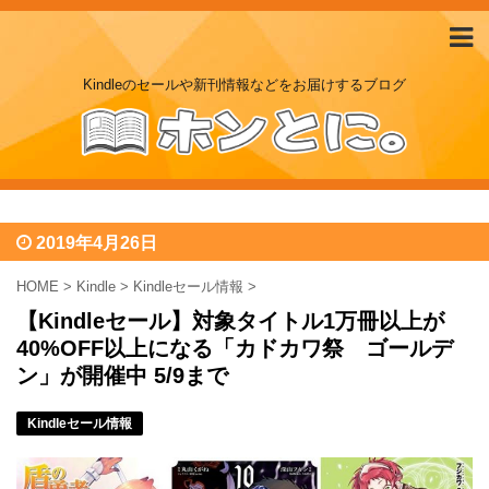
Kindleのセールや新刊情報などをお届けするブログ
2019年4月26日
HOME
>
Kindle
>
Kindleセール情報
>
【Kindleセール】対象タイトル1万冊以上が
40%OFF以上になる「カドカワ祭 ゴールデ
ン」が開催中 5/9まで
Kindleセール情報