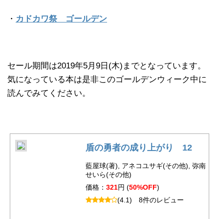
・
カドカワ祭 ゴールデン
セール期間は2019年5月9日(木)までとなっています。
気になっている本は是非このゴールデンウィーク中に
読んでみてください。
盾の勇者の成り上がり 12
藍屋球(著), アネコユサギ(その他), 弥南
せいら(その他)
価格：
321
円 (
50%OFF
)
(4.1)
8件のレビュー