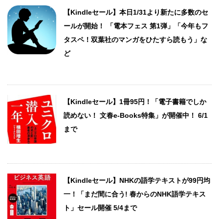
【Kindleセール】本日1/31より新たに多数のセ
ールが開始！ 「電本フェス 第1弾」「今年もフ
タスペ！双葉社のマンガをひたすら読もう」な
ど
【Kindleセール】1冊95円！「電子書籍でしか
読めない！ 文春e-Books特集」が開催中！ 6/1
まで
【Kindleセール】NHKの語学テキストが99円均
一！「まだ間に合う! 春からのNHK語学テキス
ト」セール開催 5/4まで