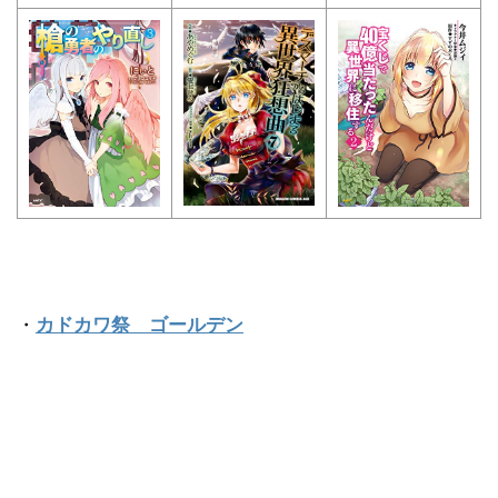
・
カドカワ祭 ゴールデン