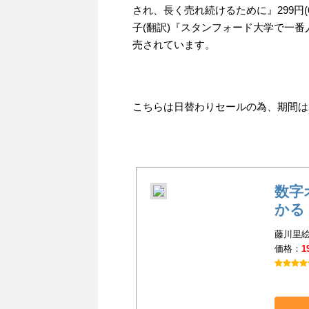
され、長く売れ続けるために』299円(69
子(翻訳)『スタンフォード大学で一番人気
売されています。
こちらは日替わりセールの為、期間は20
数字
かる
藤川里絵
価格：
1