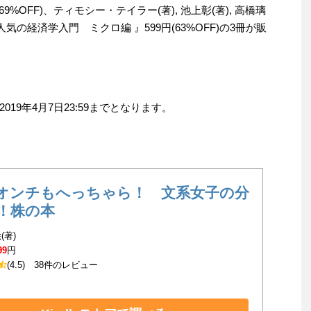
%OFF)、ティモシー・テイラー(著), 池上彰(著), 高橋璃
の経済学入門 ミクロ編 』599円(63%OFF)の3冊が販
19年4月7日23:59までとなります。
オンチもへっちゃら！ 文系女子の分
！株の本
(著)
99
円
(4.5)
38件のレビュー