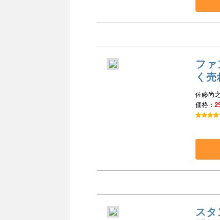
ファ
く売
佐藤尚之
価格：
2
スタ