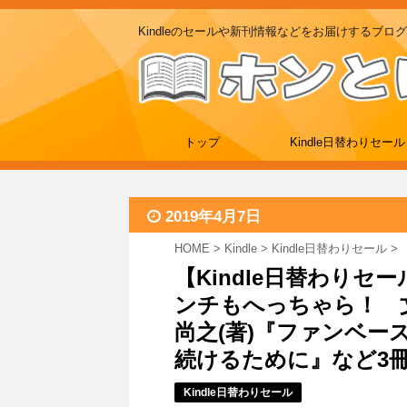
Kindleのセールや新刊情報などをお届けするブログ
トップ
Kindle日替わりセール
2019年4月7日
HOME
>
Kindle
>
Kindle日替わりセール
>
【Kindle日替わりセ
ンチもへっちゃら！ 
尚之(著)『ファンベー
続けるために』など3冊 [1
Kindle日替わりセール