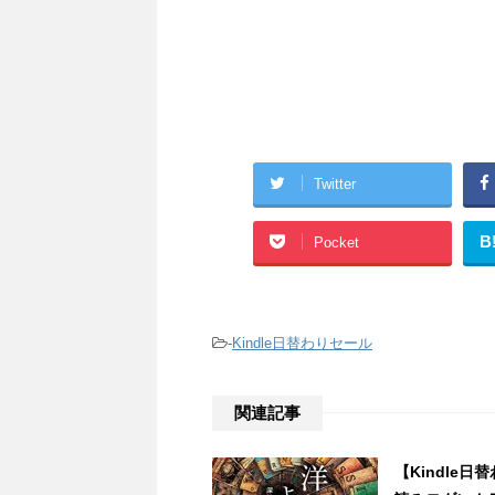
Twitter
B
Pocket
-
Kindle日替わりセール
関連記事
【Kindle