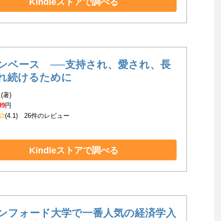
Kindleストアで調べる
ンベース ──支持され、愛され、長
れ続けるために
(著)
99
円
(4.1)
26件のレビュー
Kindleストアで調べる
ンフォード大学で一番人気の経済学入