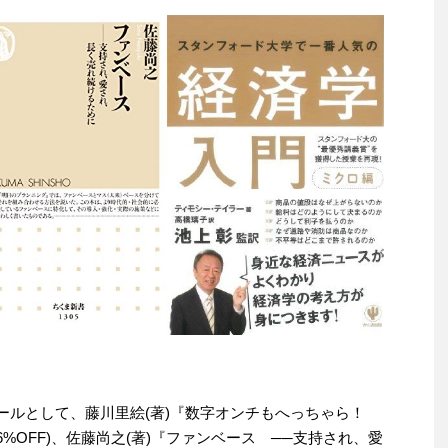
わりセールとして、藤川里絵(著)『数字オンチもへっちゃら！
6%OFF)、佐藤尚之(著)『ファンベース ──支持され、愛