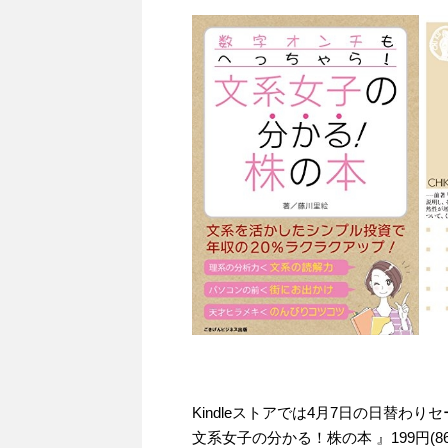
Kindleストアでは4月7日の日替
文系女子の分かる！株の本 』199円(8