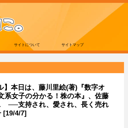
サイトについて
サイトマップ
ール】本日は、藤川里絵(著)『数字オ
文系女子の分かる！株の本』、佐藤
ス ──支持され、愛され、長く売れ
9/4/7]