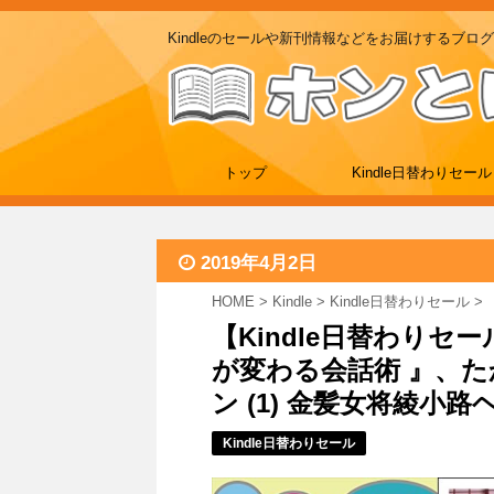
Kindleのセールや新刊情報などをお届けするブログ
トップ
Kindle日替わりセール
2019年4月2日
HOME
>
Kindle
>
Kindle日替わりセール
>
【Kindle日替わりセ
が変わる会話術 』、た
ン (1) 金髪女将綾小路ヘレ
Kindle日替わりセール