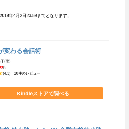
19年4月2日23:59までとなります。
が変わる会話術
子(著)
99
円
(4.3)
28件のレビュー
Kindleストアで調べる