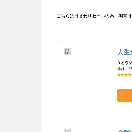
こちらは日替わりセールの為、期間は20
人生
丘村奈央
価格：
1