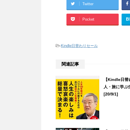
Twitter
B
Pocket
-
Kindle日替わりセール
関連記事
【Kindle
人・旅に学ぶ
[20/9/1]