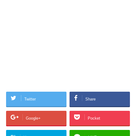
Twitter
Share
Google+
Pocket