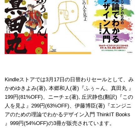
Kindleストアでは3月17日の日替わりセールとして、み
かめゆきよみ(著), 本郷和人(著)『ふぅ～ん、真田丸 』
199円(81%OFF)、ニーチェ(著), 丘沢静也(翻訳)『この
人を見よ』299円(63%OFF)、伊藤博臣(著)『エンジニ
アのための理論でわかるデザイン入門 ThinkIT Books
』999円(54%OFF)の3冊が販売されています。