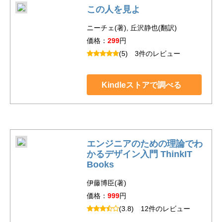
この人を見よ
ニーチェ(著), 丘沢静也(翻訳)
価格：
299
円
(5)
3件のレビュー
Kindleストアで調べる
エンジニアのための理論でわ
かるデザイン入門 ThinkIT
Books
伊藤博臣(著)
価格：
999
円
(3.8)
12件のレビュー