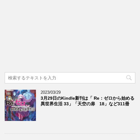
2023/03/29
3月29日のKindle新刊は「 Re：ゼロから始める
異世界生活 33」「天空の扉 18」など311冊