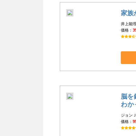
家族
井上能理
価格：
3
脳を
わか
ジョンＪ
価格：
9