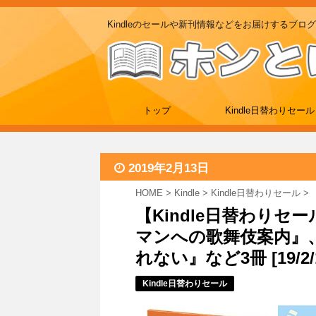
Kindleのセールや新刊情報などをお届けするブログ
トップ
Kindle日替わりセール
2019年2月13日
HOME
>
Kindle
>
Kindle日替わりセール
>
【Kindle日替わりセ
マンへの歌舞伎案内』、
れない』など3冊 [19/2/1
Kindle日替わりセール