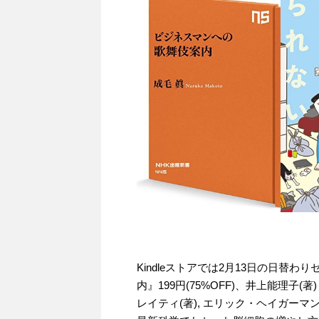
Kindleストアでは2月13日の日替
内』199円(75%OFF)、井上能理子(
レイティ(著), エリック・ヘイガーマ