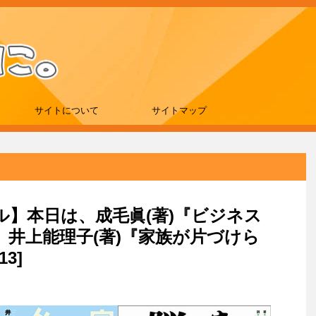
サイトについて
サイトマップ
ール】本日は、成毛眞(著)『ビジネス
井上能理子(著)『家族が片づけら
3]