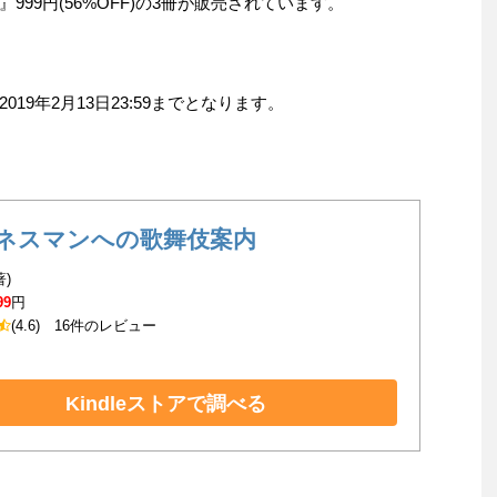
99円(56%OFF)の3冊が販売されています。
9年2月13日23:59までとなります。
ネスマンへの歌舞伎案内
著)
99
円
(4.6)
16件のレビュー
Kindleストアで調べる