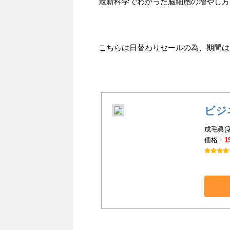
最新科学でわかった脳細胞の増やし方』9
こちらは日替わりセールの為、期間は201
ビジ
成毛眞(
価格：
1