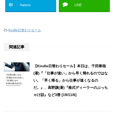
B!
Hatena
LINE
-
Kindle日替わりセール
関連記事
【Kindle日替わりセール】本日は、千田琢哉
(著)『「仕事が速い」から早く帰れるのではな
い。「早く帰る」から仕事が速くなるの
だ。』、高野譲(著)『株式ディーラーのぶっち
ゃけ話』など3冊 [19/11/6]