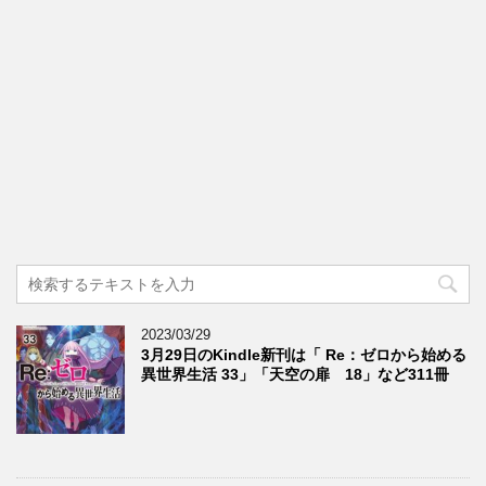
2023/03/29
3月29日のKindle新刊は「 Re：ゼロから始める
異世界生活 33」「天空の扉 18」など311冊