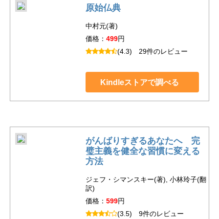
原始仏典
中村元(著)
価格：
499
円
(4.3)
29件のレビュー
Kindleストアで調べる
がんばりすぎるあなたへ 完
璧主義を健全な習慣に変える
方法
ジェフ・シマンスキー(著), 小林玲子(翻
訳)
価格：
599
円
(3.5)
9件のレビュー