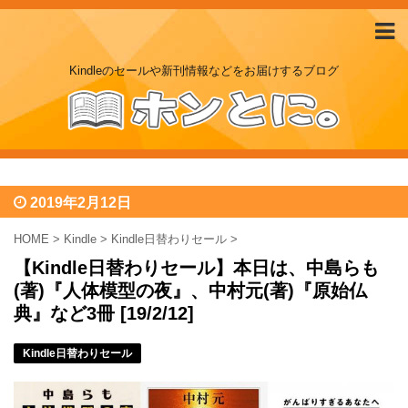
Kindleのセールや新刊情報などをお届けするブログ
2019年2月12日
HOME
>
Kindle
>
Kindle日替わりセール
>
【Kindle日替わりセール】本日は、中島らも
(著)『人体模型の夜』、中村元(著)『原始仏
典』など3冊 [19/2/12]
Kindle日替わりセール