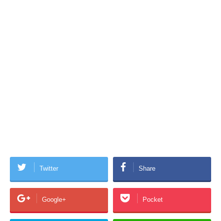
Twitter
Share
Google+
Pocket