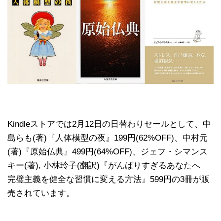
Kindleストアでは2月12日の日替わりセールとして、中
島らも(著)『人体模型の夜』199円(62%OFF)、中村元
(著)『原始仏典』499円(64%OFF)、ジェフ・シマンス
キー(著), 小林玲子(翻訳)『がんばりすぎるあなたへ
完璧主義を健全な習慣に変える方法』599円の3冊が販
売されています。