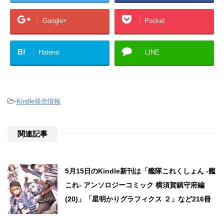
Google+
Pocket
B!
Hatena
LINE
-
Kindle発売情報
関連記事
5月15日のKindle新刊は「艦隊これくしょん -艦
これ- アンソロジーコミック 横須賀鎮守府編
(20)」「星明かりグラフィクス ２」など216冊