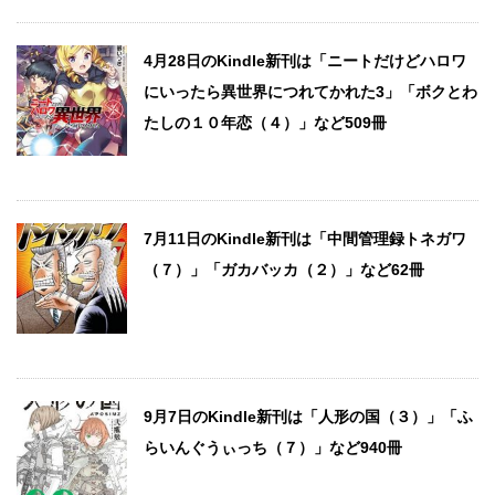
4月28日のKindle新刊は「ニートだけどハロワ
にいったら異世界につれてかれた3」「ボクとわ
たしの１０年恋（４）」など509冊
7月11日のKindle新刊は「中間管理録トネガワ
（７）」「ガカバッカ（２）」など62冊
9月7日のKindle新刊は「人形の国（３）」「ふ
らいんぐうぃっち（７）」など940冊