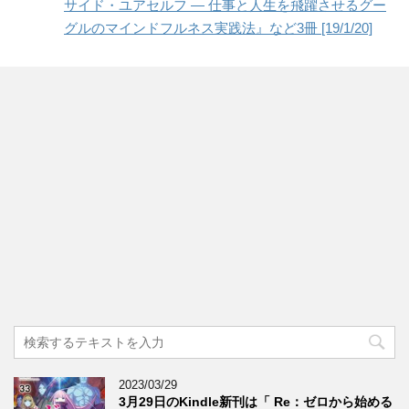
サイド・ユアセルフ ― 仕事と人生を飛躍させるグー
グルのマインドフルネス実践法』など3冊 [19/1/20]
2023/03/29
3月29日のKindle新刊は「 Re：ゼロから始める