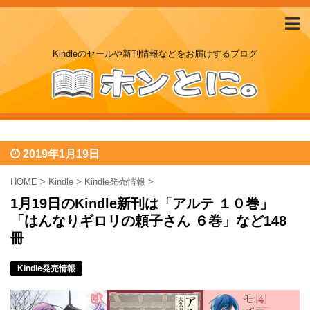
Kindleのセールや新刊情報などをお届けするブログ
2019年1月19日
HOME
>
Kindle
>
Kindle発売情報
>
1月19日のKindle新刊は「アルテ １０巻」
「はんなりギロリの頼子さん ６巻」など148
冊
Kindle発売情報