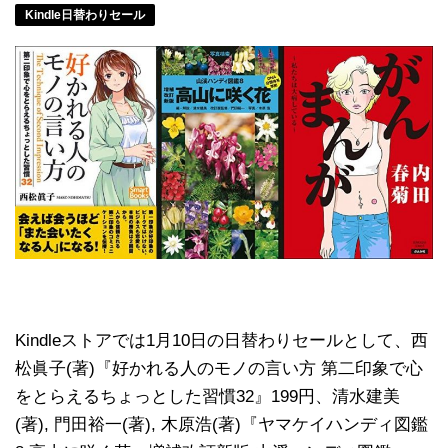
Kindle日替わりセール
Kindleストアでは1月10日の日替わりセールとして、西
松眞子(著)『好かれる人のモノの言い方 第二印象で心
をとらえるちょっとした習慣32』199円、清水建美
(著), 門田裕一(著), 木原浩(著)『ヤマケイハンディ図鑑