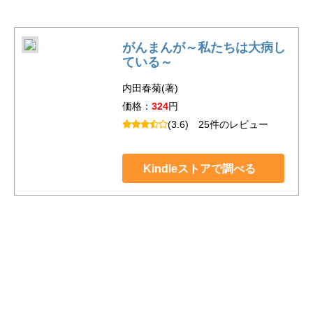
がんまんが～私たちは大病し
ている～
内田春菊(著)
価格：
324
円
(3.6)
25件のレビュー
Kindleストアで調べる