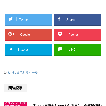
Twitter
Share
Google+
Pocket
B!
Hatena
LINE
-
Kindle日替わりセール
関連記事
【Kindle日替わりセール】本日は、金玄謹(著他