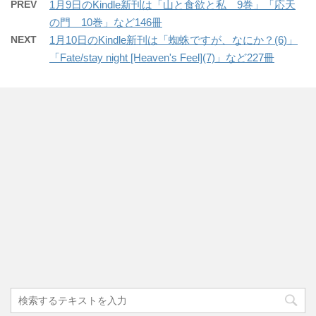
PREV
1月9日のKindle新刊は「山と食欲と私 9巻」「応天
の門 10巻」など146冊
NEXT
1月10日のKindle新刊は「蜘蛛ですが、なにか？(6)」
「Fate/stay night [Heaven's Feel](7)」など227冊