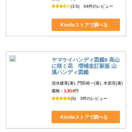
(3.5)
54件のレビュー
Kindleストアで調べる
ヤマケイハンディ図鑑8 高山
に咲く花 増補改訂新版 山
溪ハンディ図鑑
清水建美(著), 門田裕一(著), 木原浩(著)
価格：
1,814
円
(5)
3件のレビュー
Kindleストアで調べる