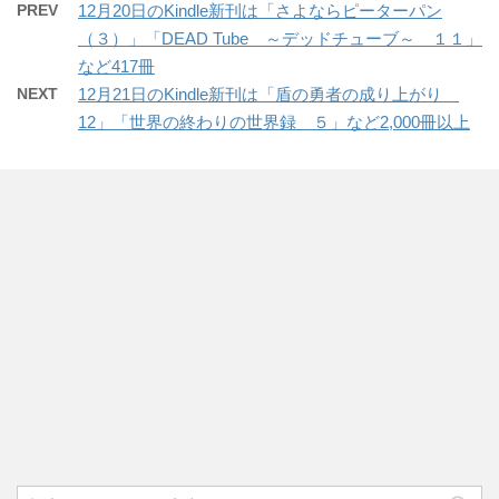
PREV
12月20日のKindle新刊は「さよならピーターパン
（３）」「DEAD Tube ～デッドチューブ～ １１」
など417冊
NEXT
12月21日のKindle新刊は「盾の勇者の成り上がり
12」「世界の終わりの世界録 ５」など2,000冊以上