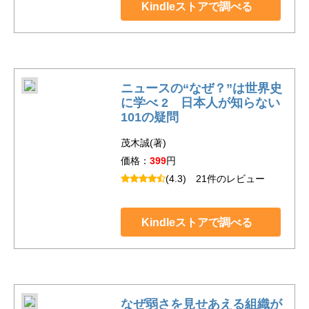
Kindleストアで調べる
ニュースの“なぜ？”は世界史
に学べ 2 日本人が知らない
101の疑問
茂木誠(著)
価格：
399
円
(4.3)
21件のレビュー
Kindleストアで調べる
なぜ弱さを見せあえる組織が