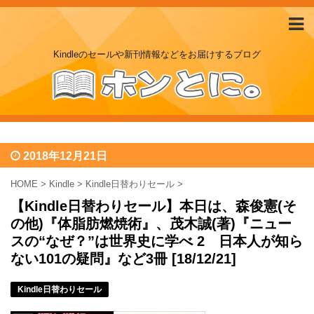
Kindleのセールや新刊情報などをお届けするブログ
2018年12月21日
HOME
>
Kindle
>
Kindle日替わりセール
>
【Kindle日替わりセール】本日は、森俊憲(そ
の他)『体脂肪燃焼術』、茂木誠(著)『ニュー
スの“なぜ？”は世界史に学べ 2 日本人が知ら
ない101の疑問』など3冊 [18/12/21]
Kindle日替わりセール