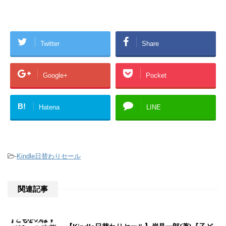
Twitter
Share
Google+
Pocket
B!
Hatena
LINE
-
Kindle日替わりセール
関連記事