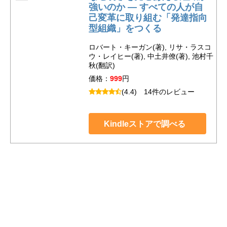
強いのか ― すべての人が自
己変革に取り組む「発達指向
型組織」をつくる
ロバート・キーガン(著), リサ・ラスコ
ウ・レイヒー(著), 中土井僚(著), 池村千
秋(翻訳)
価格：
999
円
(4.4)
14件のレビュー
Kindleストアで調べる