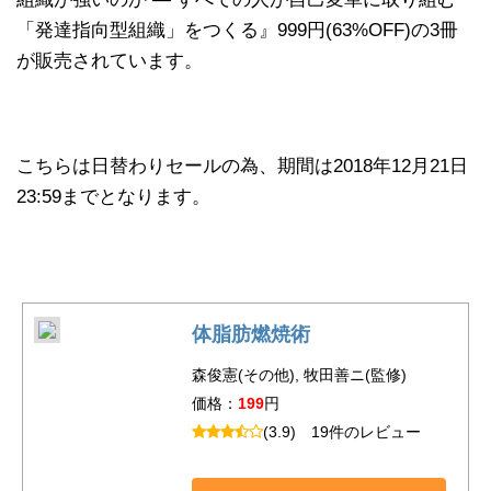
「発達指向型組織」をつくる』999円(63%OFF)の3冊
が販売されています。
こちらは日替わりセールの為、期間は2018年12月21日
23:59までとなります。
体脂肪燃焼術
森俊憲(その他), 牧田善ニ(監修)
価格：
199
円
(3.9)
19件のレビュー