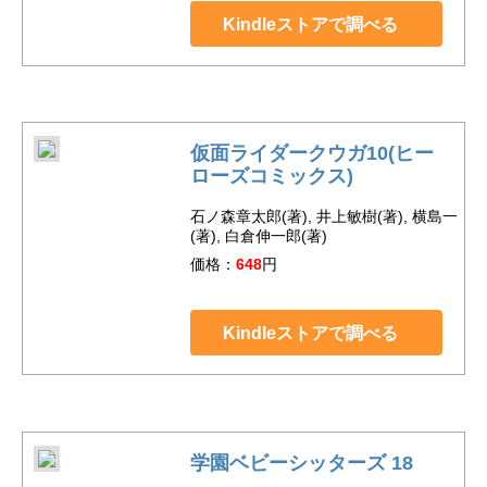
Kindleストアで調べる
仮面ライダークウガ10(ヒー
ローズコミックス)
石ノ森章太郎(著), 井上敏樹(著), 横島一
(著), 白倉伸一郎(著)
価格：
648
円
Kindleストアで調べる
学園ベビーシッターズ 18