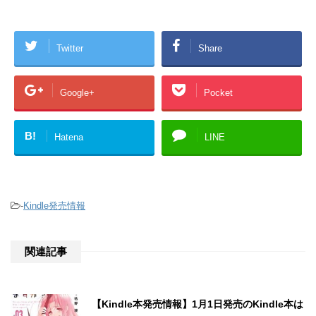
Twitter
Share
Google+
Pocket
B!
Hatena
LINE
-
Kindle発売情報
関連記事
【Kindle本発売情報】1月1日発売のKindle本は