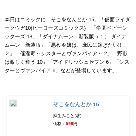
本日はコミックに「そこをなんとか 15」「仮面ライダ
ークウガ10(ヒーローズコミックス)」「学園ベビーシ
ッターズ 18」「ダイナムーン 新装版（１） ダイナ
ム―ン 新装版」「悪役令嬢は、庶民に嫁ぎたい!!
２」「催淫毒～シスターとヴァンパイア～ 2」「野獣
は激しく奪う 10」「アイドリッシュセブン 6」「シス
ターとヴァンパイア 6」などが登場しています。
そこをなんとか 15
麻生みこと(著)
価格：
599
円