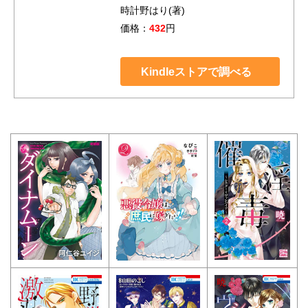
時計野はり(著)
価格：
432
円
Kindleストアで調べる