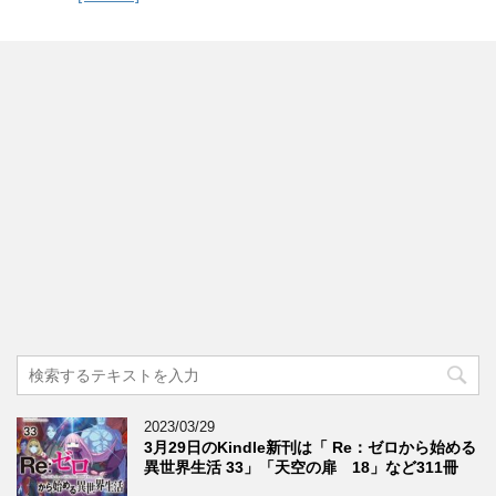
2023/03/29
3月29日のKindle新刊は「 Re：ゼロから始める
異世界生活 33」「天空の扉 18」など311冊