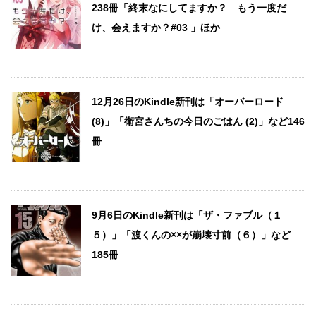
238冊「終末なにしてますか？ もう一度だ
け、会えますか？#03 」ほか
12月26日のKindle新刊は「オーバーロード
(8)」「衛宮さんちの今日のごはん (2)」など146
冊
9月6日のKindle新刊は「ザ・ファブル（１
５）」「渡くんの××が崩壊寸前（６）」など
185冊