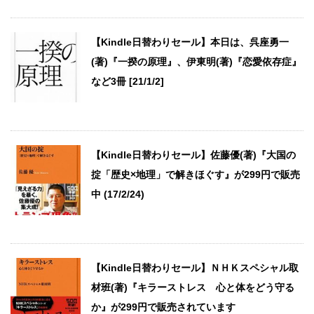
【Kindle日替わりセール】本日は、呉座勇一
(著)『一揆の原理』、伊東明(著)『恋愛依存症』
など3冊 [21/1/2]
【Kindle日替わりセール】佐藤優(著)『大国の
掟「歴史×地理」で解きほぐす』が299円で販売
中 (17/2/24)
【Kindle日替わりセール】ＮＨＫスペシャル取
材班(著)『キラーストレス 心と体をどう守る
か』が299円で販売されています