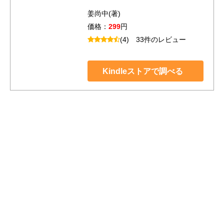
姜尚中(著)
価格：
299
円
(4)
33件のレビュー
Kindleストアで調べる