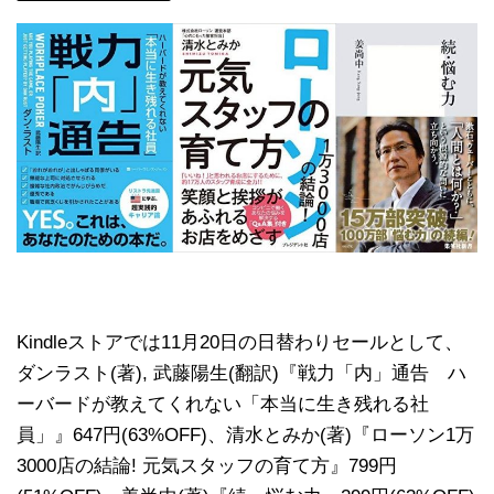
Kindleストアでは11月20日の日替わりセールとして、
ダンラスト(著), 武藤陽生(翻訳)『戦力「内」通告 ハ
ーバードが教えてくれない「本当に生き残れる社
員」』647円(63%OFF)、清水とみか(著)『ローソン1万
3000店の結論! 元気スタッフの育て方』799円