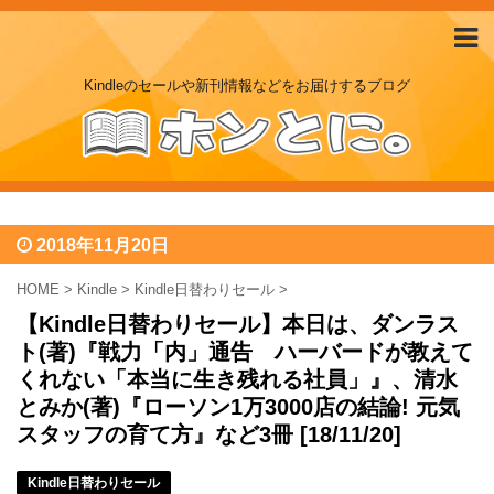
Kindleのセールや新刊情報などをお届けするブログ
2018年11月20日
HOME
>
Kindle
>
Kindle日替わりセール
>
【Kindle日替わりセール】本日は、ダンラス
ト(著)『戦力「内」通告 ハーバードが教えて
くれない「本当に生き残れる社員」』、清水
とみか(著)『ローソン1万3000店の結論! 元気
スタッフの育て方』など3冊 [18/11/20]
Kindle日替わりセール