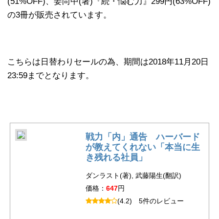
(51%OFF)、姜尚中(著)『続・悩む力』299円(63%OFF)
の3冊が販売されています。
こちらは日替わりセールの為、期間は2018年11月20日
23:59までとなります。
戦力「内」通告 ハーバード
が教えてくれない「本当に生
き残れる社員」
ダンラスト(著), 武藤陽生(翻訳)
価格：
647
円
(4.2)
5件のレビュー