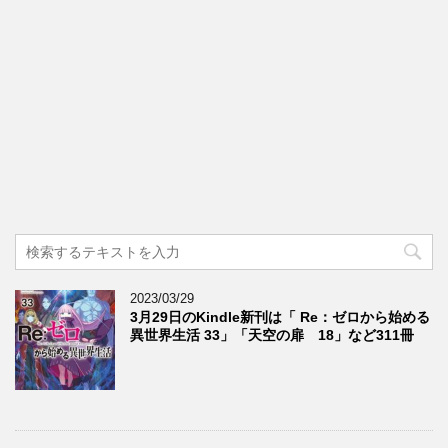
2023/03/29
3月29日のKindle新刊は「 Re：ゼロから始める
異世界生活 33」「天空の扉 18」など311冊