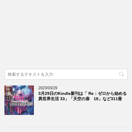
2023/03/29
3月29日のKindle新刊は「 Re：ゼロから始める
異世界生活 33」「天空の扉 18」など311冊