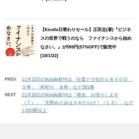
【Kindle日替わりセール】正田圭(著)『ビジネ
スの世界で戦うのなら ファイナンスから始め
なさい。』が599円(57%OFF)で販売中
[18/1/22]
PREV
11月15日のKindle新刊は「社畜と少女の１８００日
５巻」「村祀り ８巻」など381冊
NEXT
11月16日のKindle新刊は「彼女、お借りします
（７）」「天野めぐみはスキだらけ！（１３）」など
1,000冊以上