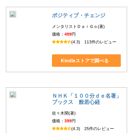
ポジティブ・チェンジ
メンタリストＤａｉＧｏ(著)
価格：
499
円
(4.3)
113件のレビュー
Kindleストアで調べる
ＮＨＫ「１００分ｄｅ名著」
ブックス 般若心経
佐々木閑(著)
価格：
399
円
(4.3)
25件のレビュー