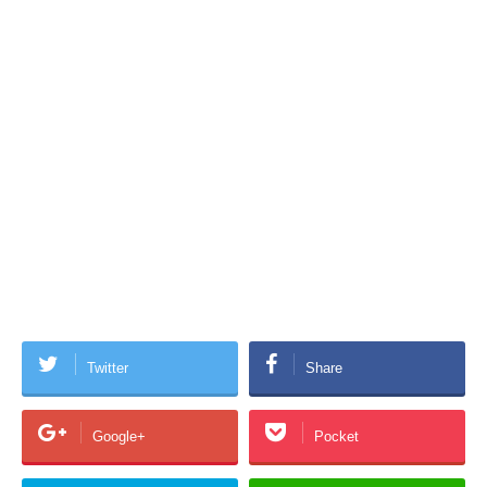
Twitter
Share
Google+
Pocket