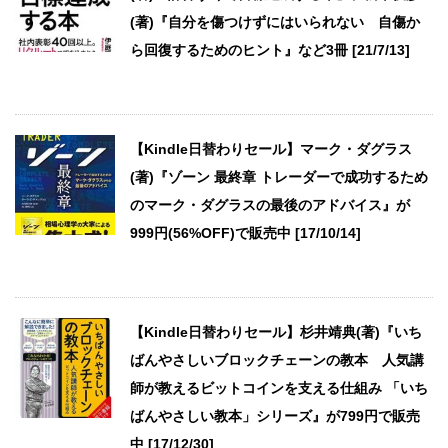
(著)『自分を傷つけずにはいられない 自傷か
ら回復するためのヒント』など3冊 [21/7/13]
【Kindle日替わりセール】マーク・ダグラス
(著)『ゾーン 最終章 トレーダーで成功するため
のマーク・ダグラスの最後のアドバイス』が
999円(56%OFF)で販売中 [17/10/14]
【Kindle日替わりセール】杉井靖典(著)『いち
ばんやさしいブロックチェーンの教本 人気講
師が教えるビットコインを支える仕組み 「いち
ばんやさしい教本」シリーズ』が799円で販売
中 [17/12/30]