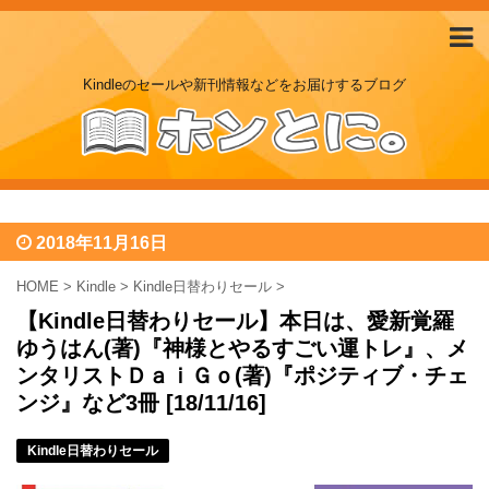
Kindleのセールや新刊情報などをお届けするブログ
2018年11月16日
HOME
>
Kindle
>
Kindle日替わりセール
>
【Kindle日替わりセール】本日は、愛新覚羅
ゆうはん(著)『神様とやるすごい運トレ』、メ
ンタリストＤａｉＧｏ(著)『ポジティブ・チェ
ンジ』など3冊 [18/11/16]
Kindle日替わりセール