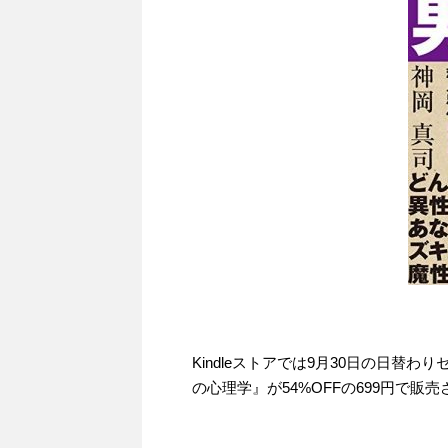
Kindleストアでは9月30日の日替
の心理学』が54%OFFの699円で販