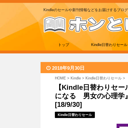
Kindleのセールや新刊情報などをお届けするブログ
トップ
Kindle日替わりセール
2018年9月30日
HOME
>
Kindle
>
Kindle日替わりセール
>
【Kindle日替わりセ
になる 男女の心理学』が
[18/9/30]
Kindle日替わりセール