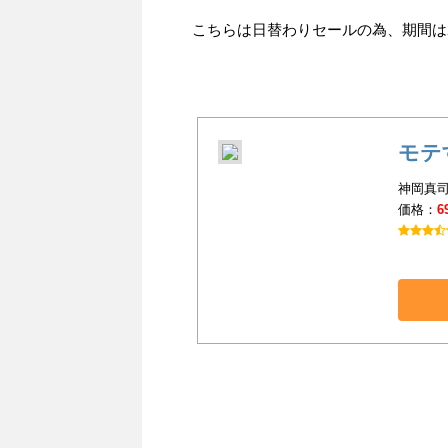
こちらは日替わりセールの為、期間は201
モテ
神岡真司
価格：
6