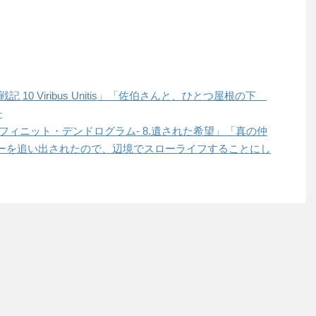
戦記 10 Viribus Unitis」「佐伯さんと、ひとつ屋根の下
冊
「インフィニット・デンドログラム- 8.遺された希望」「真の仲
ーを追い出されたので、辺境でスローライフすることにし