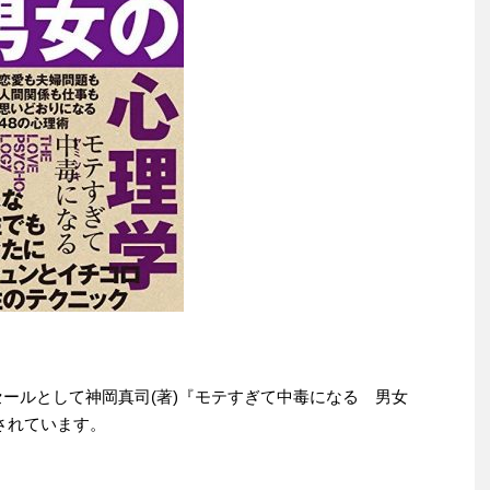
わりセールとして神岡真司(著)『モテすぎて中毒になる 男女
売されています。