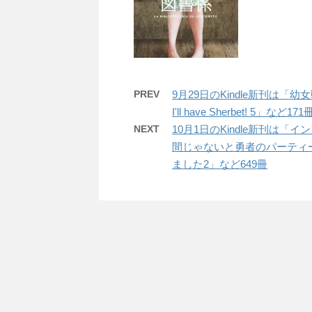
PREV
9月29日のKindle新刊は「幼女
I'll have Sherbet! 5」など171
NEXT
10月1日のKindle新刊は
間じゃないと勇者のパーティ
ました2」など649冊