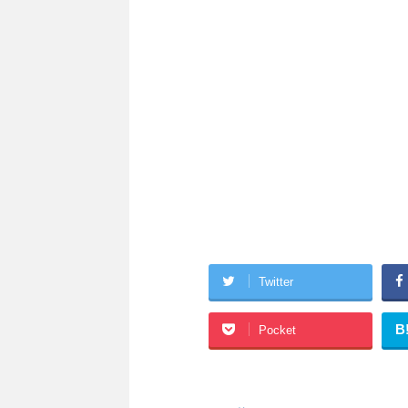
Twitter
B
Pocket