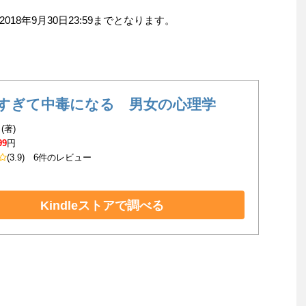
8年9月30日23:59までとなります。
すぎて中毒になる 男女の心理学
(著)
99
円
(3.9)
6件のレビュー
Kindleストアで調べる