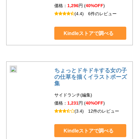
価格：
1,296
円 (
40%OFF
)
(4.4)
6件のレビュー
Kindleストアで調べる
ちょっとドキドキする女の子
の仕草を描くイラストポーズ
集
サイドランチ(編集)
価格：
1,231
円 (
40%OFF
)
(3.4)
12件のレビュー
Kindleストアで調べる