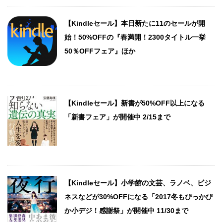
【Kindleセール】本日新たに11のセールが開
始！50%OFFの『春満開！2300タイトル一挙
50％OFFフェア』ほか
【Kindleセール】新書が50%OFF以上になる
「新書フェア」が開催中 2/15まで
【Kindleセール】小学館の文芸、ラノベ、ビジ
ネスなどが30%OFFになる「2017冬もぴっかぴ
か小デジ！感謝祭」が開催中 11/30まで