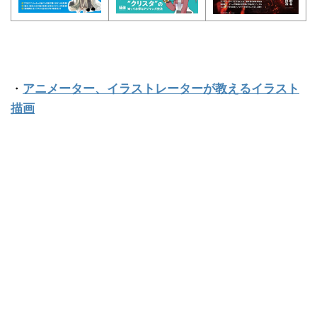
・
アニメーター、イラストレーターが教えるイラスト
描画