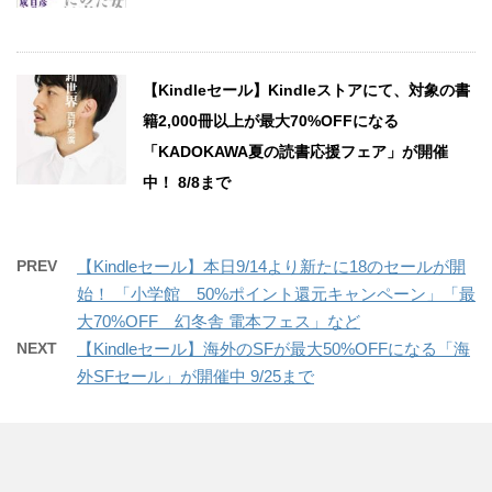
【Kindleセール】Kindleストアにて、対象の書
籍2,000冊以上が最大70%OFFになる
「KADOKAWA夏の読書応援フェア」が開催
中！ 8/8まで
PREV
【Kindleセール】本日9/14より新たに18のセールが開
始！ 「小学館 50%ポイント還元キャンペーン」「最
大70%OFF 幻冬舎 電本フェス」など
NEXT
【Kindleセール】海外のSFが最大50%OFFになる「海
外SFセール」が開催中 9/25まで