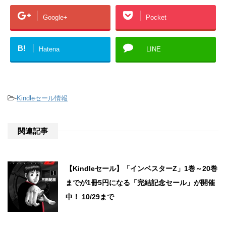
Google+
Pocket
B!
Hatena
LINE
-
Kindleセール情報
関連記事
【Kindleセール】「インベスターZ」1巻～20巻
までが1冊5円になる「完結記念セール」が開催
中！ 10/29まで