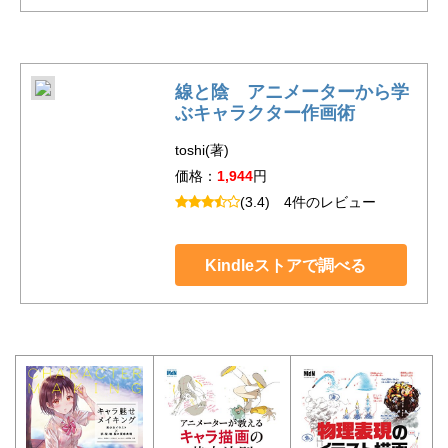
線と陰 アニメーターから学
ぶキャラクター作画術
toshi(著)
価格：
1,944
円
(3.4)
4件のレビュー
Kindleストアで調べる