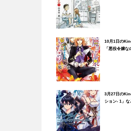
10月1日のK
「悪役令嬢な
3月27日のK
ション- 1」な