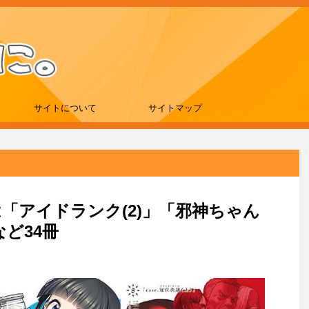
サイトについて
サイトマップ
新刊は「アイドランク(2)」「邪神ちゃん
など34冊