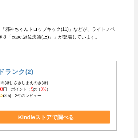
」「邪神ちゃんドロップキック(11)」などが、ライトノベ
8 「case.冠位決議(上)」」が登場しています。
ドランク(2)
郎(著), さきしまえのき(著)
83
円 ポイント：
5
pt（
0%
）
(3.5)
2件のレビュー
Kindleストアで調べる