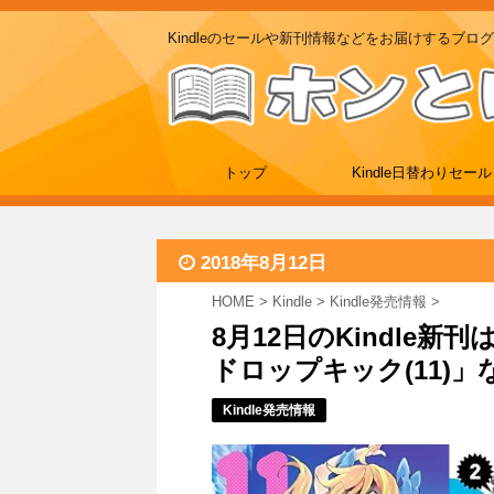
Kindleのセールや新刊情報などをお届けするブログ
トップ
Kindle日替わりセール
2018年8月12日
HOME
>
Kindle
>
Kindle発売情報
>
8月12日のKindle
ドロップキック(11)」
Kindle発売情報