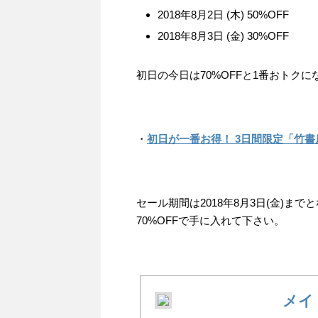
2018年8月2日 (木) 50%OFF
2018年8月3日 (金) 30%OFF
初日の今日は70%OFFと1番おトク
・
初日が一番お得！ 3日間限定「竹書
セール期間は2018年8月3日(金)
70%OFFで手に入れて下さい。
メイ