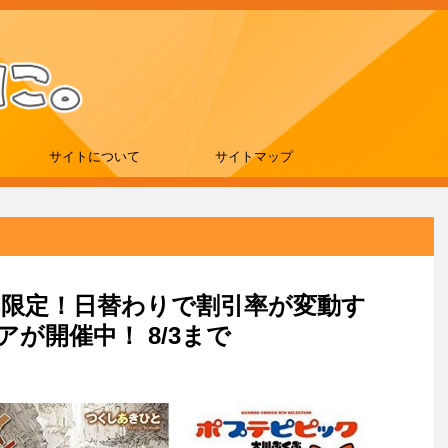
サイトについて
サイトマップ
3日間限定！日替わりで割引率が変動す
が開催中！ 8/3まで