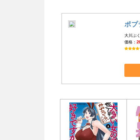
ポプ
大川ぶく
価格：
2