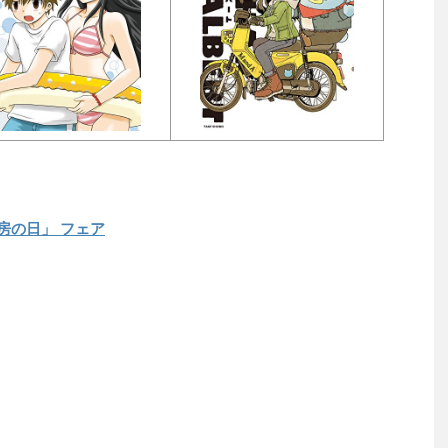
房の日」 フェア