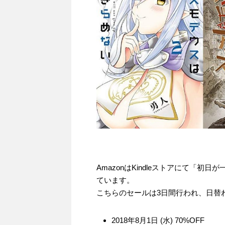
AmazonはKindleストアにて「初
ています。
こちらのセールは3日間行われ、日替
2018年8月1日 (水) 70%OFF