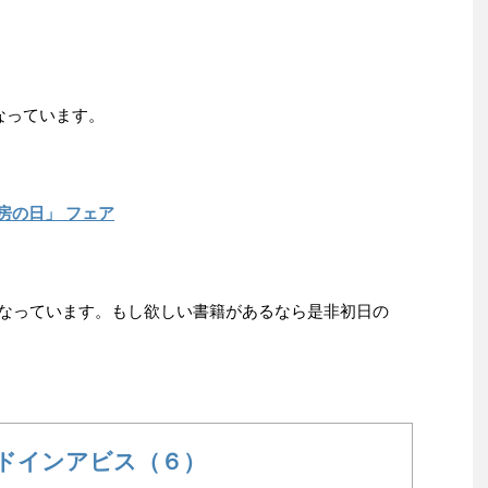
になっています。
房の日」 フェア
までとなっています。もし欲しい書籍があるなら是非初日の
ドインアビス（６）