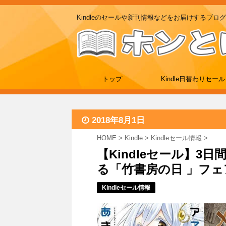
Kindleのセールや新刊情報などをお届けするブログ
トップ
Kindle日替わりセール
2018年8月1日
HOME
>
Kindle
>
Kindleセール情報
>
【Kindleセール】
る「竹書房の日 」フェア
Kindleセール情報