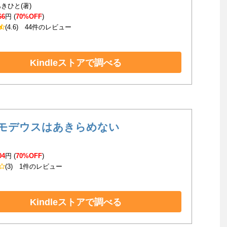
きひと(著)
66
円 (
70%OFF
)
(4.6)
44件のレビュー
Kindleストアで調べる
モデウスはあきらめない
04
円 (
70%OFF
)
(3)
1件のレビュー
Kindleストアで調べる