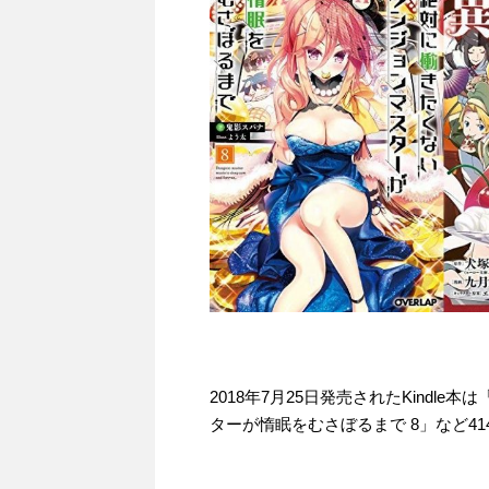
2018年7月25日発売されたKindl
ターが惰眠をむさぼるまで 8」など41