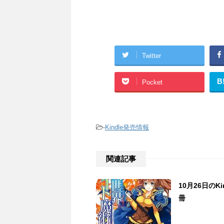
Twitter
B
Pocket
-
Kindle発売情報
関連記事
10月26日のK
冊