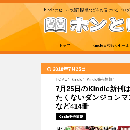
Kindleのセールや新刊情報などをお届けするブログ
トップ
Kindle日替わりセール
2018年7月25日
HOME
>
Kindle
>
Kindle発売情報
>
7月25日のKindle
たくないダンジョンマ
など414冊
Kindle発売情報