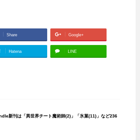
Share
Google+
!
Hatena
LINE
indle新刊は「異世界チート魔術師(2)」「氷菓(11)」など236