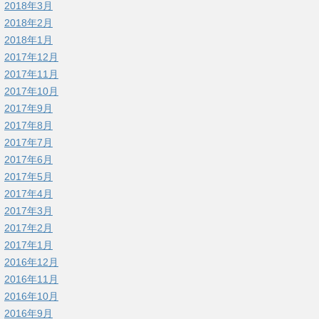
2018年3月
2018年2月
2018年1月
2017年12月
2017年11月
2017年10月
2017年9月
2017年8月
2017年7月
2017年6月
2017年5月
2017年4月
2017年3月
2017年2月
2017年1月
2016年12月
2016年11月
2016年10月
2016年9月