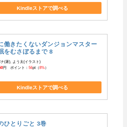
Kindleストアで調べる
に働きたくないダンジョンマスター
眠をむさぼるまで 8
ナ(著), よう太(イラスト)
50
円 ポイント：
56
pt（
8%
）
Kindleストアで調べる
のひとりごと 3巻