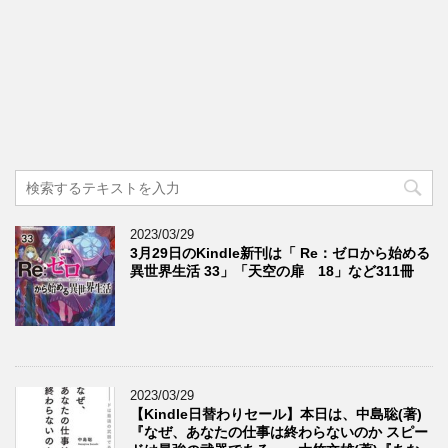
2023/03/29
3月29日のKindle新刊は「 Re：ゼロから始める
異世界生活 33」「天空の扉 18」など311冊
2023/03/29
【Kindle日替わりセール】本日は、中島聡(著)
『なぜ、あなたの仕事は終わらないのか スピー