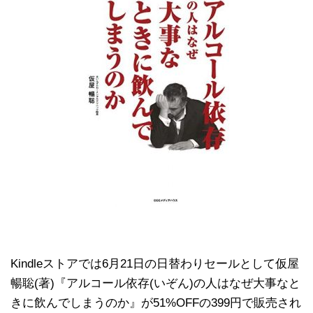
Kindleストアでは6月21日の日替わりセールとして仮屋
暢聡(著)『アルコール依存(いぞん)の人はなぜ大事なと
きに飲んでしまうのか』が51%OFFの399円で販売され