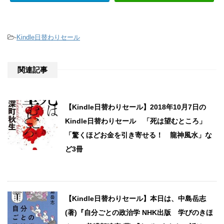
-
Kindle日替わりセール
関連記事
【Kindle日替わりセール】2018年10月7日の
Kindle日替わりセール 「死は望むところ」
「驚くほどお金を引き寄せる！ 龍神風水」な
ど3冊
【Kindle日替わりセール】本日は、中島岳志
(著)『自分ごとの政治学 NHK出版 学びのきほ