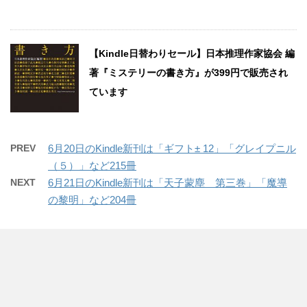
【Kindle日替わりセール】日本推理作家協会 編
著『ミステリーの書き方』が399円で販売され
ています
PREV
6月20日のKindle新刊は「ギフト± 12」「グレイプニル
（５）」など215冊
NEXT
6月21日のKindle新刊は「天子蒙塵 第三巻」「魔導
の黎明」など204冊