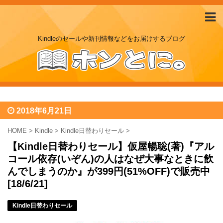
Kindleのセールや新刊情報などをお届けするブログ
2018年6月21日
HOME
>
Kindle
>
Kindle日替わりセール
>
【Kindle日替わりセール】仮屋暢聡(著)『アル
コール依存(いぞん)の人はなぜ大事なときに飲
んでしまうのか』が399円(51%OFF)で販売中
[18/6/21]
Kindle日替わりセール