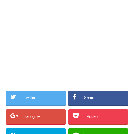
Twitter
Share
Google+
Pocket