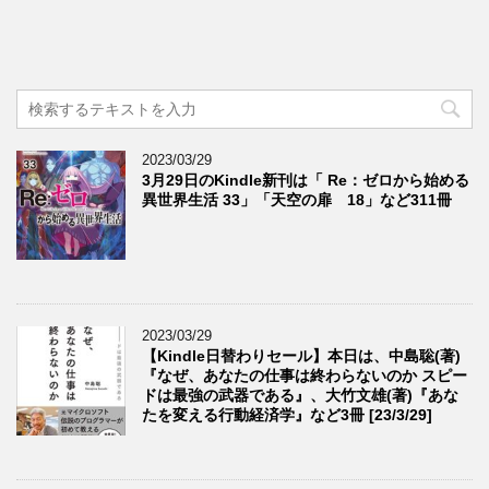
2023/03/29
3月29日のKindle新刊は「 Re：ゼロから始める
異世界生活 33」「天空の扉 18」など311冊
2023/03/29
【Kindle日替わりセール】本日は、中島聡(著)
『なぜ、あなたの仕事は終わらないのか スピー
ドは最強の武器である』、大竹文雄(著)『あな
たを変える行動経済学』など3冊 [23/3/29]