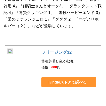
器用 4」「姫騎士さんとオーク3」「グランクレスト戦
記 4」「毒贄クッキング 1」「虐殺ハッピーエンド 3」
「柔のミケランジェロ 1」「ダダダ 2」「マゲとリボ
ルバー（２）」などが登場しています。
フリージング32
林達永(著), 金光鉉(著)
価格：
680
円
Kindleストアで調べる