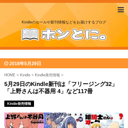
Kindleのセールや新刊情報などをお届けするブログ
2018年5月29日
HOME
>
Kindle
>
Kindle発売情報
>
5月29日のKindle新刊は「フリージング32」
「上野さんは不器用 4」など117冊
Kindle発売情報