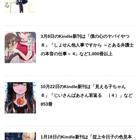
3月8日のKindle新刊は「僕の心のヤバイやつ
８」「しょせん他人事ですから ～とある弁護士
の本音の仕事～ 4」など1,000冊以上
10月22日のKindle新刊は「見える子ちゃん
６」「じいさんばあさん若返る （４）」など
853冊
1月18日のKindle新刊は「掟上今日子の色見本