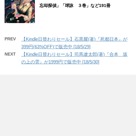
忘却探偵」「球詠 ３巻」など191冊
PREV
【Kindle日替わりセール】石黒耀(著)『死都日本』が
399円(63%OFF)で販売中 [18/5/29]
NEXT
【Kindle日替わりセール】司馬遼太郎(著)『合本 坂
の上の雲』が1999円で販売中 [18/5/30]