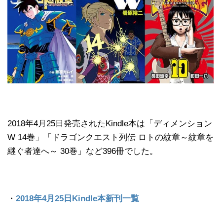
2018年4月25日発売されたKindle本は「ディメンション
W 14巻」「ドラゴンクエスト列伝 ロトの紋章～紋章を
継ぐ者達へ～ 30巻」など396冊でした。
・
2018年4月25日Kindle本新刊一覧