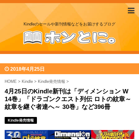
Kindleのセールや新刊情報などをお届けするブログ
2018年4月25日
HOME
>
Kindle
>
Kindle発売情報
>
4月25日のKindle新刊は「ディメンション W
14巻」「ドラゴンクエスト列伝 ロトの紋章～
紋章を継ぐ者達へ～ 30巻」など396冊
Kindle発売情報