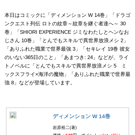
本日はコミックに「ディメンション W 14巻」「ドラゴ
ンクエスト列伝 ロトの紋章～紋章を継ぐ者達へ～ 30
巻」「SHIORI EXPERIENCE ジミなわたしとヘンなお
じさん 10巻」「とんでもスキルで異世界放浪メシ 2」
「ありふれた職業で世界最強 3」「セキレイ 19巻 彼女
のいない365日のこと」「あまつき: 24」などが、ライ
トノベルに「とんでもスキルで異世界放浪メシ 5 ミ
ックスフライ×海洋の魔物」「ありふれた職業で世界最
強 8」などが登場しています。
ディメンション W 14巻
岩原裕二(著)