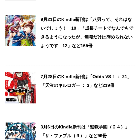
9月21日のKindle新刊は「八男って、それはな
いでしょう！ 10」「成長チートでなんでもで
きるようになったが、無職だけは辞められない
ようです 12」など165冊
7月28日のKindle新刊は「Odds VS！ ： 21」
「天泣のキルロガー ： 3」など219冊
3月6日のKindle新刊は「監獄学園（２４）」
「ザ・ファブル（９）」など99冊