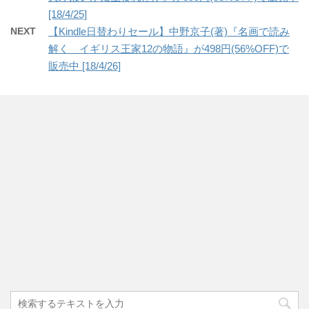
[18/4/25]
NEXT
【Kindle日替わりセール】中野京子(著)『名画で読み
解く イギリス王家12の物語』が498円(56%OFF)で
販売中 [18/4/26]