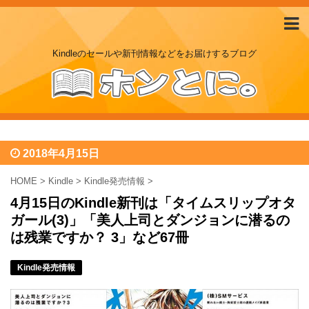
Kindleのセールや新刊情報などをお届けするブログ
2018年4月15日
HOME
>
Kindle
>
Kindle発売情報
>
4月15日のKindle新刊は「タイムスリップオタ
ガール(3)」「美人上司とダンジョンに潜るの
は残業ですか？ 3」など67冊
Kindle発売情報