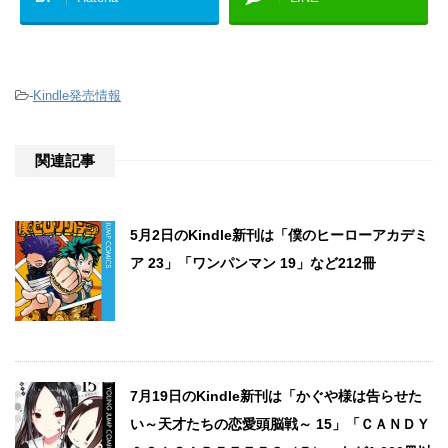
-
Kindle発売情報
関連記事
5月2日のKindle新刊は「僕のヒーローアカデミ
ア 23」「ワンパンマン 19」など212冊
7月19日のKindle新刊は「かぐや様は告らせた
い～天才たちの恋愛頭脳戦～ 15」「ＣＡＮＤＹ