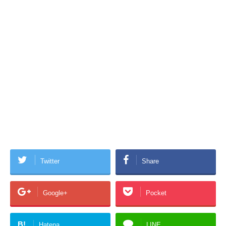
Twitter
Share
Google+
Pocket
B!
Hatena
LINE