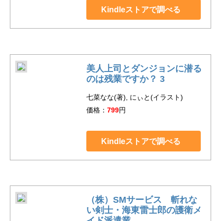
Kindleストアで調べる
美人上司とダンジョンに潜る
のは残業ですか？ 3
七菜なな(著), にぃと(イラスト)
価格：
799
円
Kindleストアで調べる
（株）SMサービス 斬れな
い剣士・海東雷士郎の護衛メ
イド派遣業