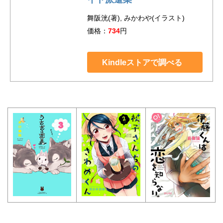
舞阪洸(著), みかわや(イラスト)
価格：
734
円
Kindleストアで調べる