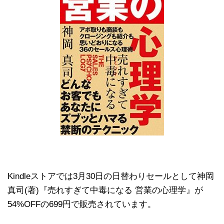
Kindleストアでは3月30日の日替わりセールとして神岡
真司(著)『売れすぎて中毒になる 営業の心理学』が
54%OFFの699円で販売されています。