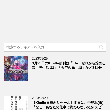
2023/03/29
3月29日のKindle新刊は「 Re：ゼロから始める
異世界生活 33」「天空の扉 18」など311冊
2023/03/29
【Kindle日替わりセール】本日は、中島聡(著)
『なぜ、あなたの仕事は終わらないのか スピー