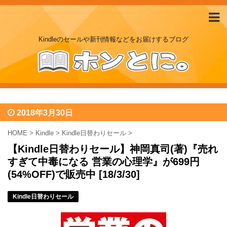
Kindleのセールや新刊情報などをお届けするブログ
2018年3月30日
HOME
>
Kindle
>
Kindle日替わりセール
>
【Kindle日替わりセール】神岡真司(著)『売れ
すぎて中毒になる 営業の心理学』が699円
(54%OFF)で販売中 [18/3/30]
Kindle日替わりセール