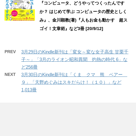
『コンピュータ、どうやってつくったんです
か？ はじめて学ぶ コンピュータの歴史としく
み』、金川顕教(著)『人もお金も動かす 超ス
ゴイ！文章術』など3冊 [20/9/12]
PREV
3月29日のKindle新刊は「変女～変な女子高生 甘栗千
子～」「3月のライオン昭和異聞 灼熱の時代 6」な
ど256冊
NEXT
3月30日のKindle新刊は「くま クマ 熊 ベアー
９」「天野めぐみはスキだらけ！（１０）」など
1,013冊