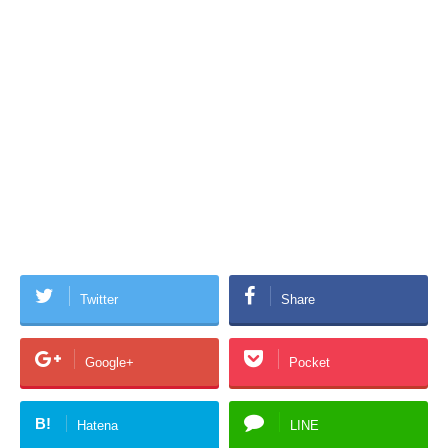
Twitter
Share
Google+
Pocket
B!
Hatena
LINE