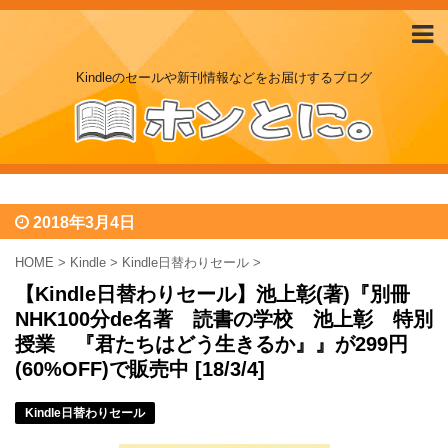
Kindleのセールや新刊情報などをお届けするブログ
2018年3月4日
HOME
>
Kindle
>
Kindle日替わりセール
>
【Kindle日替わりセール】池上彰(著)『別冊
NHK100分de名著 読書の学校 池上彰 特別
授業 『君たちはどう生きるか』』が299円
(60%OFF)で販売中 [18/3/4]
Kindle日替わりセール