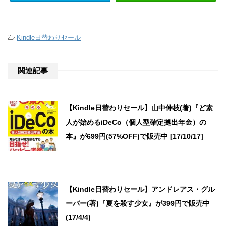
-
Kindle日替わりセール
関連記事
【Kindle日替わりセール】山中伸枝(著)『ど素
人が始めるiDeCo（個人型確定拠出年金）の
本』が699円(57%OFF)で販売中 [17/10/17]
【Kindle日替わりセール】アンドレアス・グル
ーバー(著)『夏を殺す少女』が399円で販売中
(17/4/4)