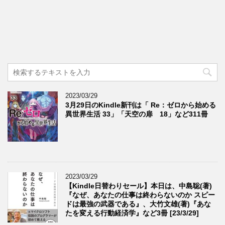
2023/03/29
3月29日のKindle新刊は「 Re：ゼロから始める
異世界生活 33」「天空の扉 18」など311冊
2023/03/29
【Kindle日替わりセール】本日は、中島聡(著)
『なぜ、あなたの仕事は終わらないのか スピー
ドは最強の武器である』、大竹文雄(著)『あな
たを変える行動経済学』など3冊 [23/3/29]