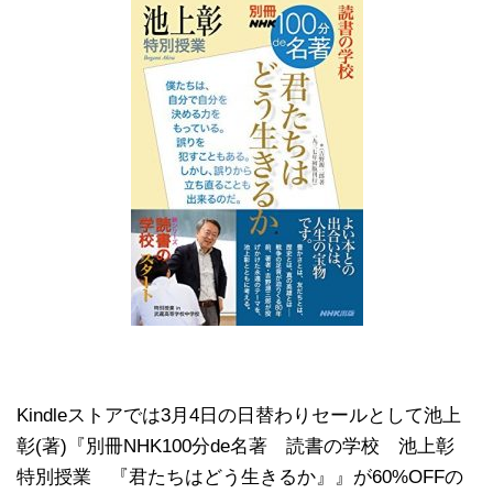
Kindleストアでは3月4日の日替わりセールとして池上
彰(著)『別冊NHK100分de名著 読書の学校 池上彰
特別授業 『君たちはどう生きるか』』が60%OFFの