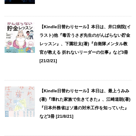
【Kindle日替わりセール】本日は、井口病院(イ
ラスト)他『毒舌うさぎ先生のがんばらない貯金
レッスン』、下園壮太(著)『自衛隊メンタル教
官が教える 折れないリーダーの仕事』など3冊
[21/2/21]
【Kindle日替わりセール】本日は、最上うみみ
(著)『壊れた家族で生きてきた』、江崎道朗(著)
『日本外務省はソ連の対米工作を知っていた』
など3冊 [21/8/21]