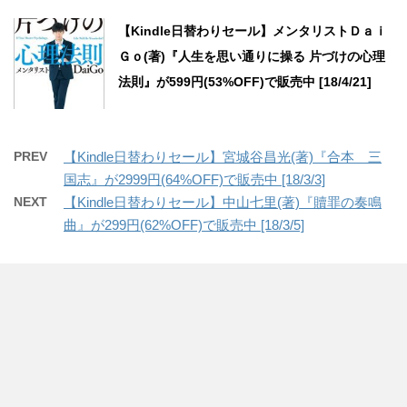
【Kindle日替わりセール】メンタリストＤａｉ
Ｇｏ(著)『人生を思い通りに操る 片づけの心理
法則』が599円(53%OFF)で販売中 [18/4/21]
PREV
【Kindle日替わりセール】宮城谷昌光(著)『合本 三
国志』が2999円(64%OFF)で販売中 [18/3/3]
NEXT
【Kindle日替わりセール】中山七里(著)『贖罪の奏鳴
曲』が299円(62%OFF)で販売中 [18/3/5]