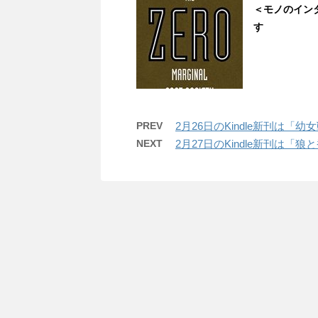
＜モノのイン
す
PREV
2月26日のKindle新刊は「幼女
NEXT
2月27日のKindle新刊は「狼