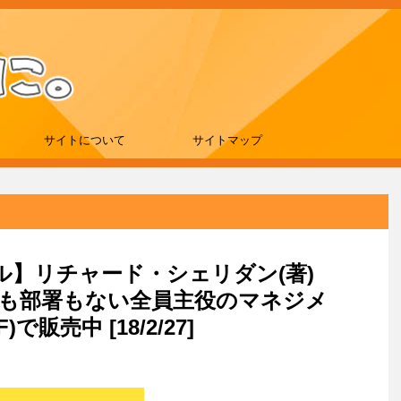
サイトについて
サイトマップ
ール】リチャード・シェリダン(著)
職も部署もない全員主役のマネジメ
で販売中 [18/2/27]