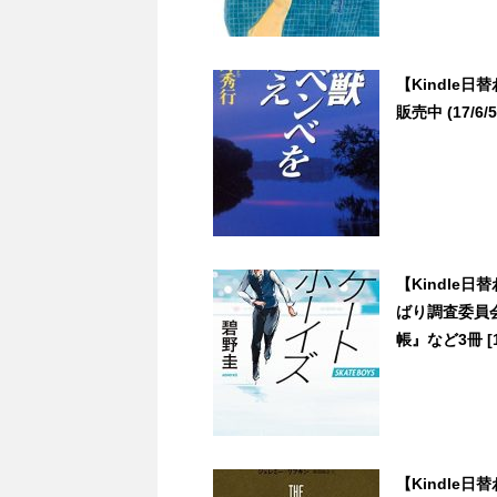
【Kindle
販売中 (17/6/5
【Kindle
ばり調査委員会
帳』など3冊 [19
【Kindle