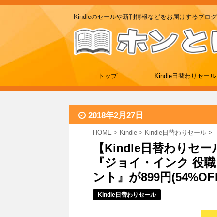
Kindleのセールや新刊情報などをお届けするブログ
トップ
Kindle日替わりセール
2018年2月27日
HOME
>
Kindle
>
Kindle日替わりセール
>
【Kindle日替わりセ
『ジョイ・インク 役
ント』が899円(54%OFF)
Kindle日替わりセール