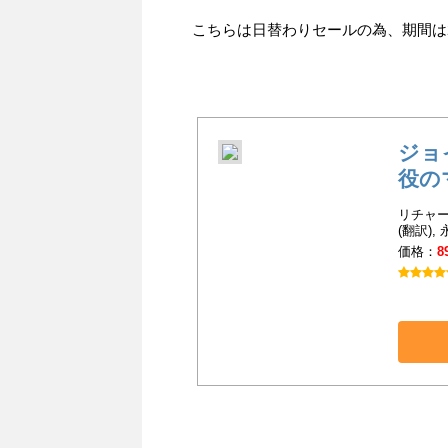
こちらは日替わりセールの為、期間は201
ジョ
役の
リチャー
(翻訳),
価格：
8