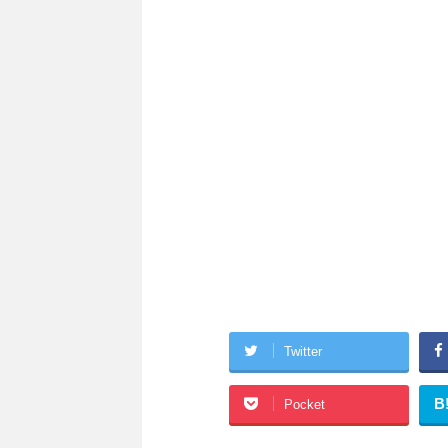
Twitter
B
Pocket