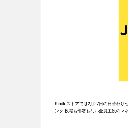
Kindleストアでは2月27日の日替
ンク 役職も部署もない全員主役のマネ