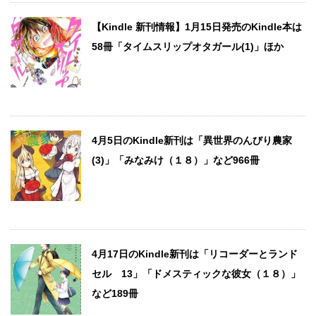
【Kindle 新刊情報】1月15日発売のKindle本は
58冊「タイムスリップオタガール(1)」ほか
4月5日のKindle新刊は「異世界のんびり農家
(3)」「みなみけ（１８）」など966冊
4月17日のKindle新刊は「リコーダーとランド
セル 13」「ドメスティックな彼女（１８）」
など189冊