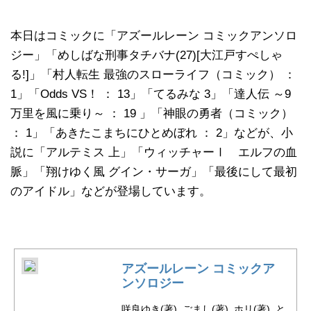
本日はコミックに「アズールレーン コミックアンソロ
ジー」「めしばな刑事タチバナ(27)[大江戸すぺしゃ
る!]」「村人転生 最強のスローライフ（コミック） ：
1」「Odds VS！ ： 13」「てるみな 3」「達人伝 ～9
万里を風に乗り～ ： 19 」「神眼の勇者（コミック）
： 1」「あきたこまちにひとめぼれ ： 2」などが、小
説に「アルテミス 上」「ウィッチャーⅠ エルフの血
脈」「翔けゆく風 グイン・サーガ」「最後にして最初
のアイドル」などが登場しています。
アズールレーン コミックア
ンソロジー
咲良ゆき(著), ごまし(著), ホリ(著), と