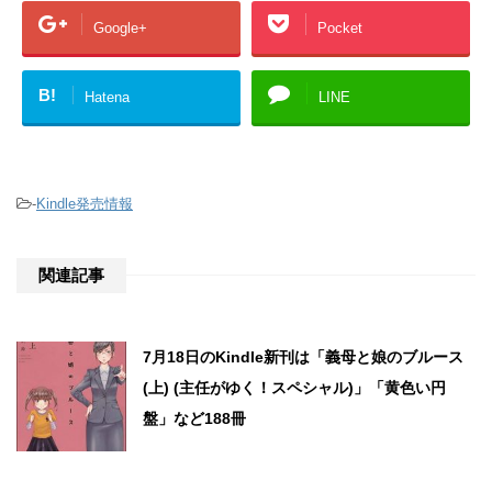
Google+
Pocket
B!
Hatena
LINE
-
Kindle発売情報
関連記事
7月18日のKindle新刊は「義母と娘のブルース
(上) (主任がゆく！スペシャル)」「黄色い円
盤」など188冊