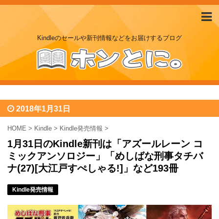
Kindleのセールや新刊情報などをお届けするブログ
2018年1月31日
HOME
>
Kindle
>
Kindle発売情報
>
1月31日のKindle新刊は「アズールレーン コ
ミックアンソロジー」「めしばな刑事タチバ
ナ(27)[大江戸すぺしゃる!]」など193冊
Kindle発売情報