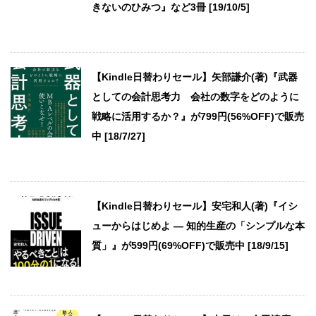
きないのひみつ』など3冊 [19/10/5]
【Kindle日替わりセール】矢部謙介(著)『武器
としての会計思考力 会社の数字をどのように
戦略に活用するか？』が799円(56%OFF)で販売
中 [18/7/27]
【Kindle日替わりセール】安宅和人(著)『イシ
ューからはじめよ ― 知的生産の「シンプルな本
質」』が599円(69%OFF)で販売中 [18/9/15]