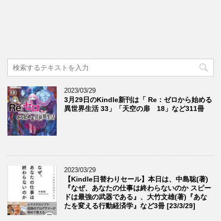
2023/03/29
3月29日のKindle新刊は「 Re：ゼロから始める
異世界生活 33」「天空の扉 18」など311冊
2023/03/29
【Kindle日替わりセール】本日は、中島聡(著)
『なぜ、あなたの仕事は終わらないのか スピー
ドは最強の武器である』、大竹文雄(著)『あな
たを変える行動経済学』など3冊 [23/3/29]