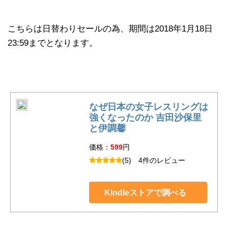
こちらは日替わりセールの為、期間は2018年1月18日
23:59までとなります。
なぜ日本の女子レスリングは
強くなったのか 吉田沙保里
と伊調馨
価格：
599
円
(5)
4件のレビュー
Kindleストアで調べる