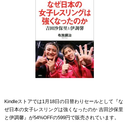
Kindleストアでは1月18日の日替わりセールとして『な
ぜ日本の女子レスリングは強くなったのか 吉田沙保里
と伊調馨』が54%OFFの599円で販売されています。