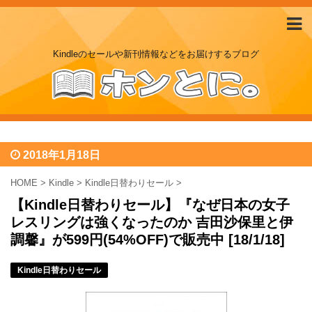
Kindleのセールや新刊情報などをお届けするブログ
2018年1月18日
HOME
>
Kindle
>
Kindle日替わりセール
>
【Kindle日替わりセール】『なぜ日本の女子
レスリングは強くなったのか 吉田沙保里と伊
調馨』が599円(54%OFF)で販売中 [18/1/18]
Kindle日替わりセール