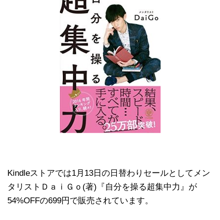
Kindleストアでは1月13日の日替わりセールとしてメン
タリストＤａｉＧｏ(著)『自分を操る超集中力』が
54%OFFの699円で販売されています。