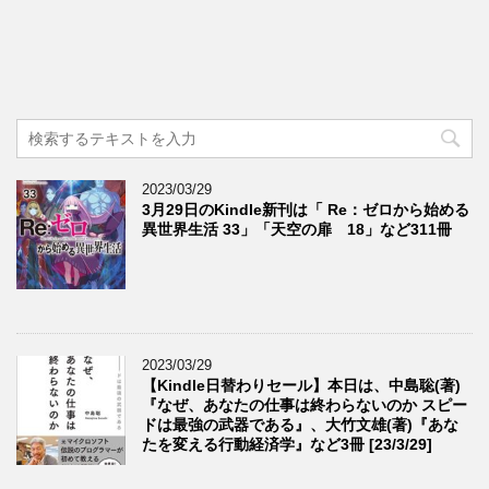
2023/03/29
3月29日のKindle新刊は「 Re：ゼロから始める
異世界生活 33」「天空の扉 18」など311冊
2023/03/29
【Kindle日替わりセール】本日は、中島聡(著)
『なぜ、あなたの仕事は終わらないのか スピー
ドは最強の武器である』、大竹文雄(著)『あな
たを変える行動経済学』など3冊 [23/3/29]