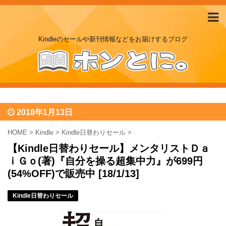
Kindleのセールや新刊情報などをお届けするブログ
2018年1月13日
HOME
>
Kindle
>
Kindle日替わりセール
>
【Kindle日替わりセール】メンタリストＤａ
ｉＧｏ(著)『自分を操る超集中力』が699円
(54%OFF)で販売中 [18/1/13]
Kindle日替わりセール