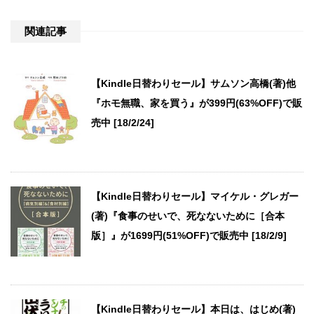
関連記事
【Kindle日替わりセール】サムソン高橋(著)他
『ホモ無職、家を買う』が399円(63%OFF)で販
売中 [18/2/24]
【Kindle日替わりセール】マイケル・グレガー
(著)『食事のせいで、死なないために［合本
版］』が1699円(51%OFF)で販売中 [18/2/9]
【Kindle日替わりセール】本日は、はじめ(著)