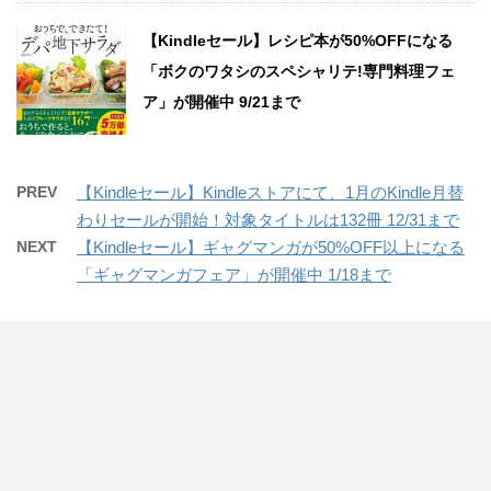
【Kindleセール】レシピ本が50%OFFになる
「ボクのワタシのスペシャリテ!専門料理フェ
ア」が開催中 9/21まで
PREV
【Kindleセール】Kindleストアにて、1月のKindle月替
わりセールが開始！対象タイトルは132冊 12/31まで
NEXT
【Kindleセール】ギャグマンガが50%OFF以上になる
「ギャグマンガフェア」が開催中 1/18まで