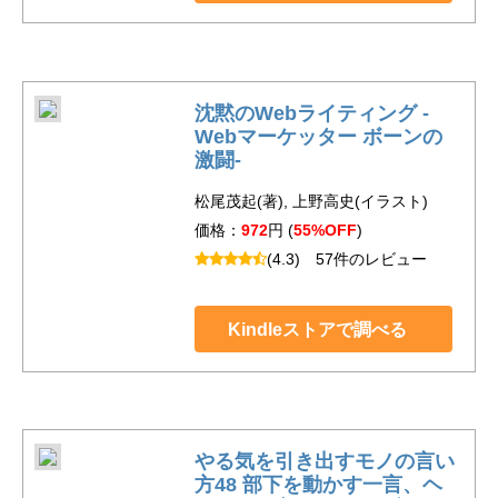
沈黙のWebライティング -
Webマーケッター ボーンの
激闘-
松尾茂起(著), 上野高史(イラスト)
価格：
972
円 (
55%OFF
)
(4.3)
57件のレビュー
Kindleストアで調べる
やる気を引き出すモノの言い
方48 部下を動かす一言、ヘ