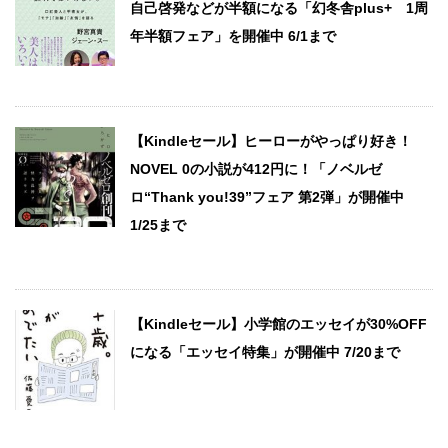
自己啓発などが半額になる「幻冬舎plus+ 1周
年半額フェア」を開催中 6/1まで
【Kindleセール】ヒーローがやっぱり好き！
NOVEL 0の小説が412円に！「ノベルゼ
ロ“Thank you!39”フェア 第2弾」が開催中
1/25まで
【Kindleセール】小学館のエッセイが30%OFF
になる「エッセイ特集」が開催中 7/20まで