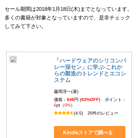
セール期間は2018年1月18日(木)までとなっています。
多くの書籍が対象となっていますので、是非チェック
してみて下さい。
「ハードウェアのシリコンバ
レー深セン」に学ぶ-これか
らの製造のトレンドとエコシ
ステム
藤岡淳一(著)
価格：
648
円 (
63%OFF
) ポイント：
6
pt（
0%
）
(4.5)
20件のレビュー
Kindleストアで調べる