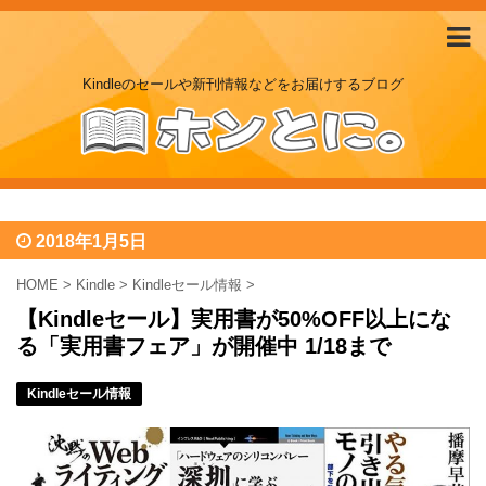
Kindleのセールや新刊情報などをお届けするブログ
2018年1月5日
HOME
>
Kindle
>
Kindleセール情報
>
【Kindleセール】実用書が50%OFF以上にな
る「実用書フェア」が開催中 1/18まで
Kindleセール情報