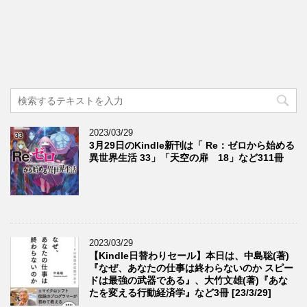
2023/03/29
3月29日のKindle新刊は「 Re：ゼロから始める
異世界生活 33」「天空の扉 18」など311冊
2023/03/29
【Kindle日替わりセール】本日は、中島聡(著)
『なぜ、あなたの仕事は終わらないのか スピー
ドは最強の武器である』、大竹文雄(著)『あな
たを変える行動経済学』など3冊 [23/3/29]