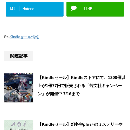
B!
Hatena
LINE
-
Kindleセール情報
関連記事
【Kindleセール】Kindleストアにて、1200冊以
上が1冊77円で販売される「芳文社キャンペー
ン」が開催中 7/16まで
【Kindleセール】幻冬舎plus+のミステリーや