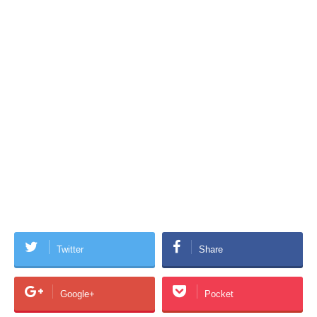
Twitter
Share
Google+
Pocket