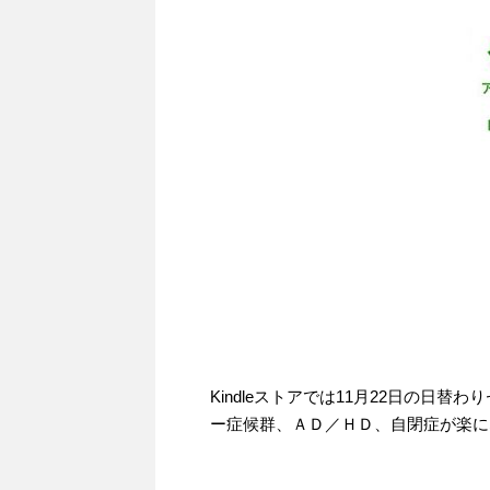
Kindleストアでは11月22日の日
ー症候群、ＡＤ／ＨＤ、自閉症が楽にな