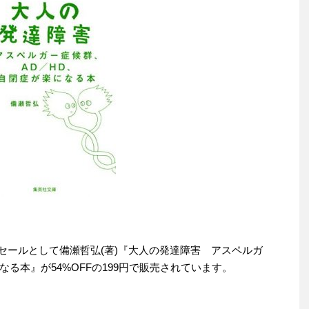
替わりセールとして備瀬哲弘(著)『大人の発達障害 アスペルガ
る本』が54%OFFの199円で販売されています。