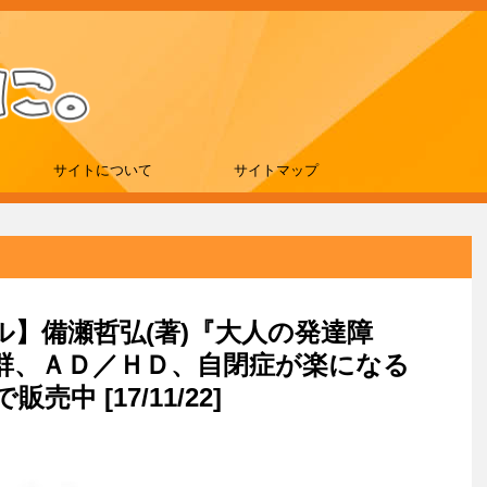
サイトについて
サイトマップ
ール】備瀬哲弘(著)『大人の発達障
群、ＡＤ／ＨＤ、自閉症が楽になる
販売中 [17/11/22]