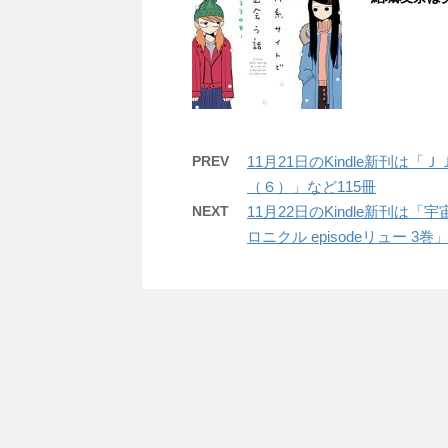
PREV
11月21日のKindle新刊
（６）」など115冊
NEXT
11月22日のKindle新刊
ロニクル episodeリュー 3巻