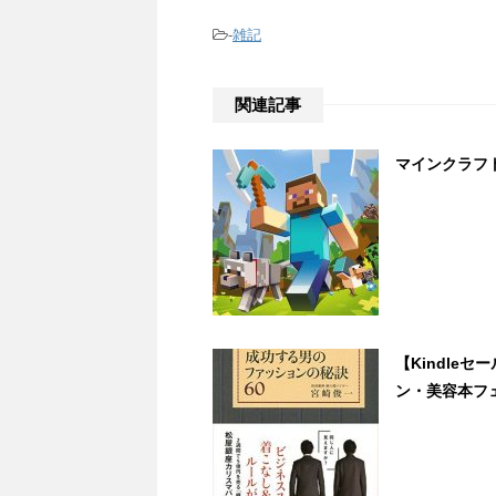
-
雑記
関連記事
マインクラフ
【Kindle
ン・美容本フ