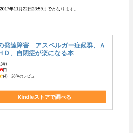
7年11月22日23:59までとなります。
の発達障害 アスペルガー症候群、Ａ
ＨＤ、自閉症が楽になる本
(著)
99
円
(4)
28件のレビュー
Kindleストアで調べる