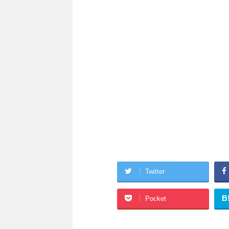
Twitter
B
Pocket