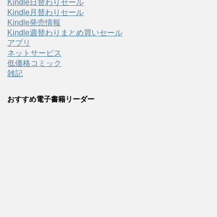
Kindle日替わりセール
Kindle月替わりセール
Kindle発売情報
Kindle週替わりまとめ買いセール
アプリ
ネットサービス
低価格コミック
雑記
おすすめ電子書籍リーダー