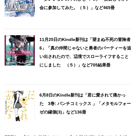
会に参加してみた。（５）」など465冊
11月25日のKindle新刊は「望まぬ不死の冒険者
6」「真の仲間じゃないと勇者のパーティーを追
い出されたので、辺境でスローライフすること
にしました （５）」など705結果冊
6月8日のKindle新刊は「君に愛されて痛かっ
た 3巻: バンチコミックス 」「メタモルフォー
ゼの縁側(3)」など136冊