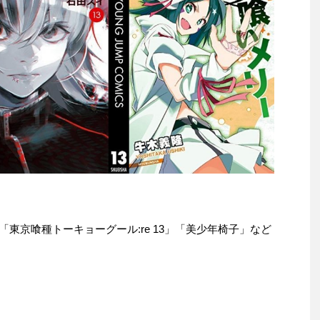
e本は「東京喰種トーキョーグール:re 13」「美少年椅子」など