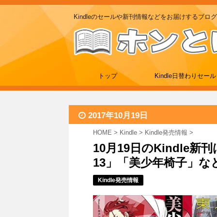
Kindleのセールや新刊情報などをお届けするブログ
トップ
Kindle日替わりセール
2017年10月19日
HOME
>
Kindle
>
Kindle発売情報
>
10月19日のKindle
13」「美少年椅子」など
Kindle発売情報