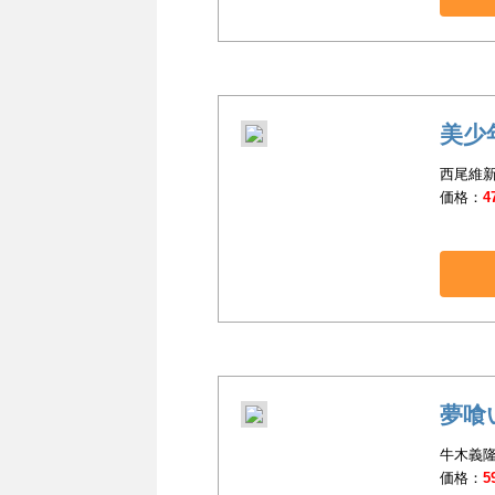
美少
西尾維新
価格：
4
夢喰
牛木義隆
価格：
5