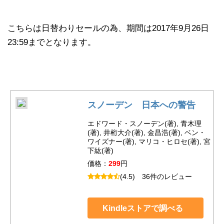
こちらは日替わりセールの為、期間は2017年9月26日
23:59までとなります。
スノーデン 日本への警告
エドワード・スノーデン(著), 青木理
(著), 井桁大介(著), 金昌浩(著), ベン・
ワイズナー(著), マリコ・ヒロセ(著), 宮
下紘(著)
価格：
299
円
(4.5)
36件のレビュー
Kindleストアで調べる