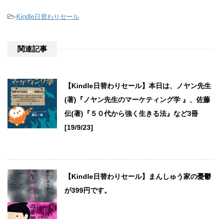
-
Kindle日替わりセール
関連記事
【Kindle日替わりセール】本日は、ノヤン先生
(著)『ノヤン先生のマーケティング学 』、佐藤
伝(著)『５０代から強く生きる法』など3冊
[19/9/23]
【Kindle日替わりセール】まんしゅう家の憂鬱
が399円です。