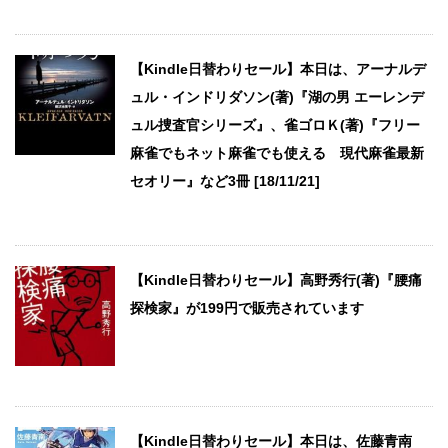
【Kindle日替わりセール】本日は、アーナルデ
ュル・インドリダソン(著)『湖の男 エーレンデ
ュル捜査官シリーズ』、雀ゴロＫ(著)『フリー
麻雀でもネット麻雀でも使える 現代麻雀最新
セオリー』など3冊 [18/11/21]
【Kindle日替わりセール】高野秀行(著)『腰痛
探検家』が199円で販売されています
【Kindle日替わりセール】本日は、佐藤青南