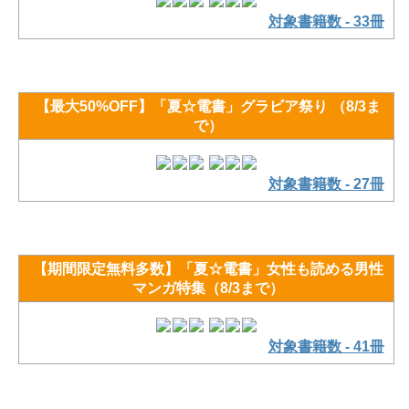
対象書籍数 - 33冊
【最大50%OFF】「夏☆電書」グラビア祭り （8/3ま
で）
対象書籍数 - 27冊
【期間限定無料多数】「夏☆電書」女性も読める男性
マンガ特集（8/3まで）
対象書籍数 - 41冊