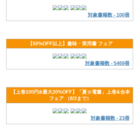
対象書籍数 - 100冊
【50%OFF以上】趣味・実用書 フェア
対象書籍数 - 5469冊
【上巻100円&最大20%OFF】「夏☆電書」上巻&合本
フェア （8/3まで）
対象書籍数 - 23冊