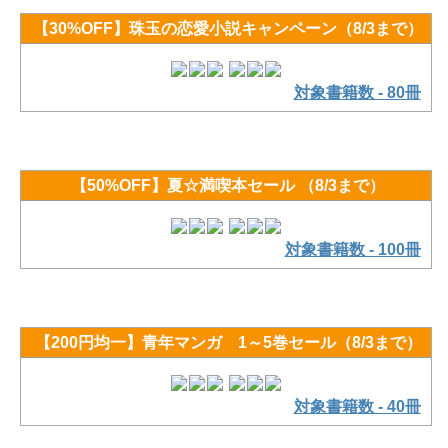
【30%OFF】珠玉の恋愛小説キャンペーン（8/3まで）
対象書籍数 - 80冊
【50%OFF】夏☆満喫本セール （8/3まで）
対象書籍数 - 100冊
【200円均一】青年マンガ 1～5巻セール（8/3まで）
対象書籍数 - 40冊