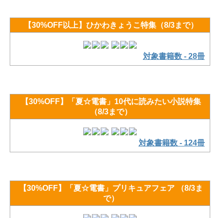
【30%OFF以上】ひかわきょうこ特集（8/3まで）
対象書籍数 - 28冊
【30%OFF】「夏☆電書」10代に読みたい小説特集
（8/3まで）
対象書籍数 - 124冊
【30%OFF】「夏☆電書」プリキュアフェア （8/3ま
で）