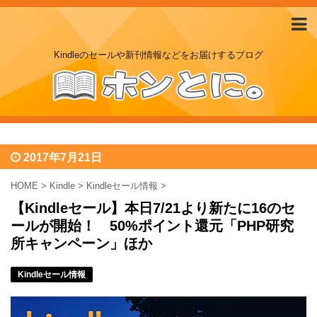
Kindleのセールや新刊情報などをお届けするブログ
2017年7月21日
HOME
>
Kindle
>
Kindleセール情報
>
【Kindleセール】本日7/21より新たに16のセ
ールが開始！ 50%ポイント還元「PHP研究
所キャンペーン」ほか
Kindleセール情報