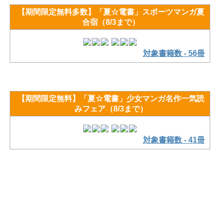
【期間限定無料多数】「夏☆電書」スポーツマンガ夏
合宿（8/3まで）
対象書籍数 - 56冊
【期間限定無料】「夏☆電書」少女マンガ名作一気読
みフェア（8/3まで）
対象書籍数 - 41冊