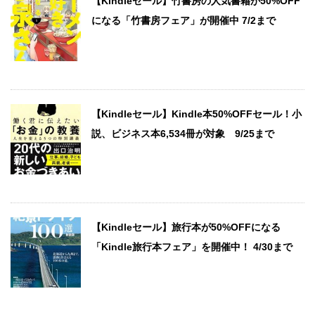
【Kindleセール】竹書房の人気書籍が50%OFF
になる「竹書房フェア」が開催中 7/2まで
【Kindleセール】Kindle本50%OFFセール！小
説、ビジネス本6,534冊が対象 9/25まで
【Kindleセール】旅行本が50%OFFになる
「Kindle旅行本フェア」を開催中！ 4/30まで