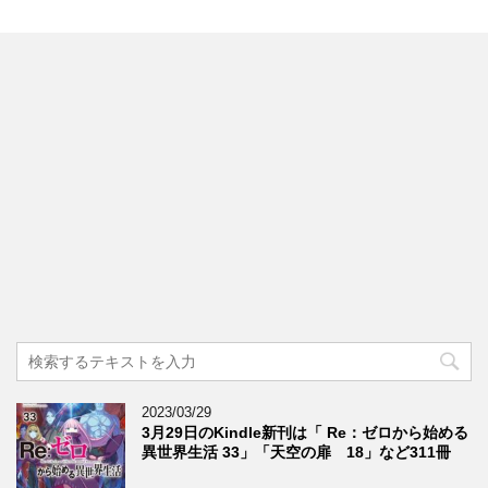
2023/03/29
3月29日のKindle新刊は「 Re：ゼロから始める
異世界生活 33」「天空の扉 18」など311冊