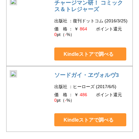
チャージマン研！ コミック
ス＆トレジャーズ
出版社 ：復刊ドットコム (2016/3/25)
価 格 ： ￥
864
ポイント還元
0
pt（
-
%）
Kindleストアで調べる
ソードガイ・ヱヴォルヴ3
出版社 ：ヒーローズ (2017/6/5)
価 格 ： ￥
486
ポイント還元
0
pt（
-
%）
Kindleストアで調べる