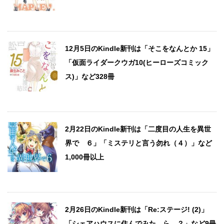
12月5日のKindle新刊は「そこをなんとか 15」
「仮面ライダークウガ10(ヒーローズコミック
ス)」など328冊
2月22日のKindle新刊は「二度目の人生を異世
界で ６」「ミステリと言う勿れ（４）」など
1,000冊以上
2月26日のKindle新刊は「Re:ステージ! (2)」
「シェアハウスに住んでみた、ら…？」など9冊