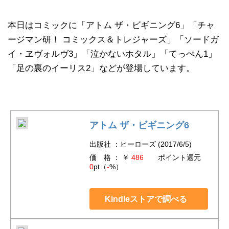
本日はコミックに「アトム ザ・ビギニング6」「チャ
ージマン研！ コミックス＆トレジャーズ」「ソードガ
イ・ヱヴォルヴ3」「泣かないホタル」「てっぺん1」
「足の裏のイーリス2」などが登場しています。
アトム ザ・ビギニング6
出版社 ：ヒーローズ (2017/6/5)
価 格 ： ￥
486
ポイント還元
0
pt（
-
%）
Kindleストアで調べる