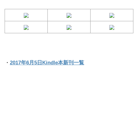
・
2017年6月5日Kindle本新刊一覧