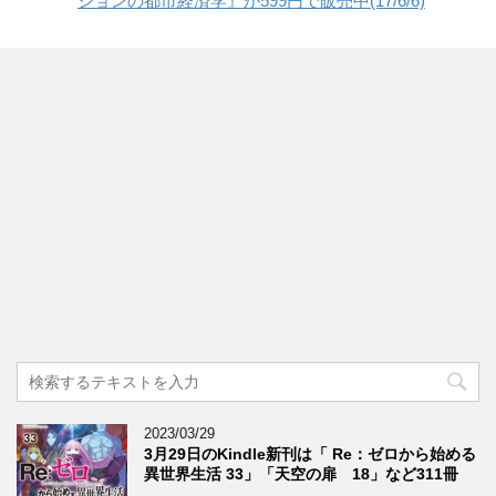
ションの都市経済学』が599円で販売中(17/6/6)
2023/03/29
3月29日のKindle新刊は「 Re：ゼロから始める
異世界生活 33」「天空の扉 18」など311冊