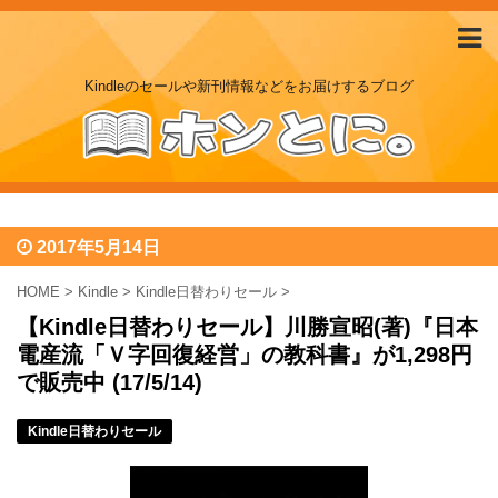
Kindleのセールや新刊情報などをお届けするブログ
2017年5月14日
HOME
>
Kindle
>
Kindle日替わりセール
>
【Kindle日替わりセール】川勝宣昭(著)『日本
電産流「Ｖ字回復経営」の教科書』が1,298円
で販売中 (17/5/14)
Kindle日替わりセール