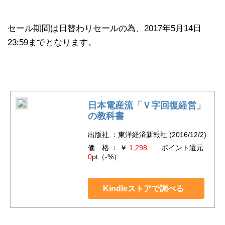
セール期間は日替わりセールの為、2017年5月14日
23:59までとなります。
日本電産流「Ｖ字回復経営」
の教科書
出版社 ：東洋経済新報社 (2016/12/2)
価 格 ： ￥
1,298
ポイント還元
0
pt（
-
%）
Kindleストアで調べる