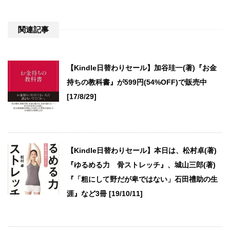
関連記事
【Kindle日替わりセール】加谷珪一(著)『お金
持ちの教科書』が599円(54%OFF)で販売中
[17/8/29]
【Kindle日替わりセール】本日は、松村卓(著)
『ゆるめる力 骨ストレッチ』、城山三郎(著)
『「粗にして野だが卑ではない」石田禮助の生
涯』など3冊 [19/10/11]