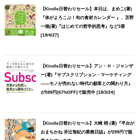
【Kindle日替わりセール】本日は、まめこ(著)
『体がよろこぶ！旬の食材カレンダー 』、苫野
一徳(著)『はじめての哲学的思考』など3冊
[19/4/27]
【Kindle日替わりセール】アン・Ｈ・ジャンザ
ー(著)『サブスクリプション・マーケティング
――モノが売れない時代の顧客との関わり方』
が599円(67%OFF)で販売中 [18/3/24]
【Kindle日替わりセール】大崎 梢 (著)『平台が
おまちかね 井辻智紀の業務日誌』が299円で販