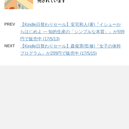
売されています
PREV
【Kindle日替わりセール】安宅和人(著)『イシューか
らはじめよ ― 知的生産の「シンプルな本質」』が599
円で販売中 (17/5/13)
NEXT
【Kindle日替わりセール】森俊憲(監修)『女子の体幹
プログラム』が299円で販売中 (17/5/15)