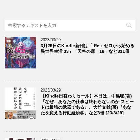
2023/03/29
3月29日のKindle新刊は「 Re：ゼロから始める
異世界生活 33」「天空の扉 18」など311冊
2023/03/29
【Kindle日替わりセール】本日は、中島聡(著)
『なぜ、あなたの仕事は終わらないのか スピー
ドは最強の武器である』、大竹文雄(著)『あな
たを変える行動経済学』など3冊 [23/3/29]