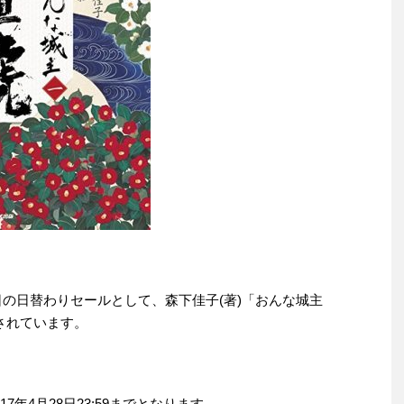
28日の日替わりセールとして、森下佳子(著)「おんな城主
売されています。
年4月28日23:59までとなります。