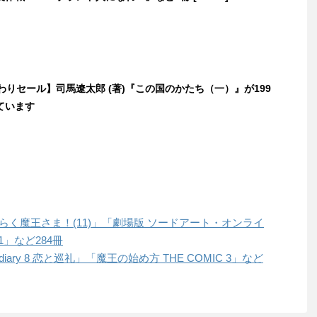
日替わりセール】司馬遼太郎 (著)『この国のかたち（一）』が199
ています
はたらく魔王さま！(11)」「劇場版 ソードアート・オンライ
1」など284冊
diary 8 恋と巡礼」「魔王の始め方 THE COMIC 3」など