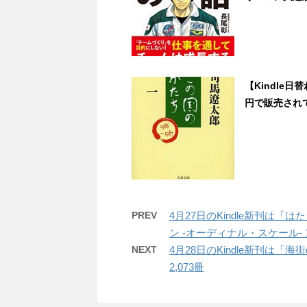
【Kindle
円で販売され
PREV
4月27日のKindle新刊は「
ン -オーディナル・スケール- 
NEXT
4月28日のKindle新刊は「海街
2,073冊