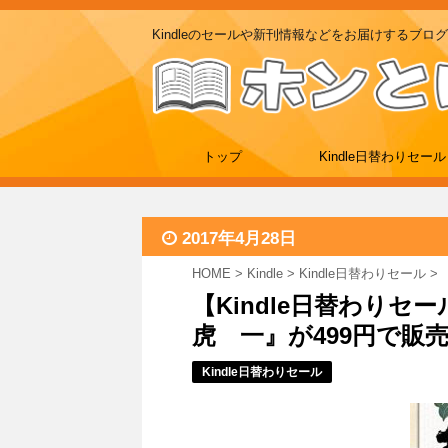
Kindleのセールや新刊情報などをお届けするブログ
トップ
Kindle日替わりセール
2017年4月28日
HOME
>
Kindle
>
Kindle日替わりセール
>
【Kindle日替わりセ
虎 一』が499円で販売中 (
Kindle日替わりセール