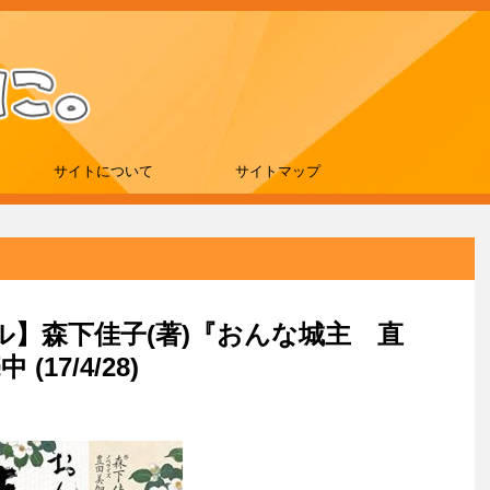
サイトについて
サイトマップ
ール】森下佳子(著)『おんな城主 直
17/4/28)