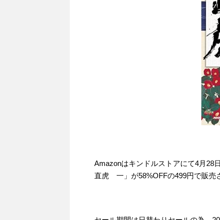
Amazonはキンドルストアにて4月
直虎 一」が58%OFFの499円で販
セール期間は日替わりセールの為、2017