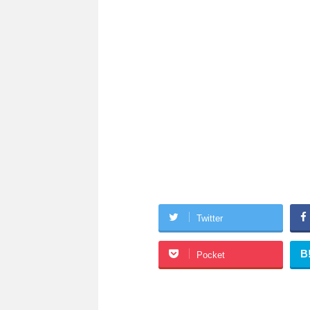
Twitter
B
Pocket