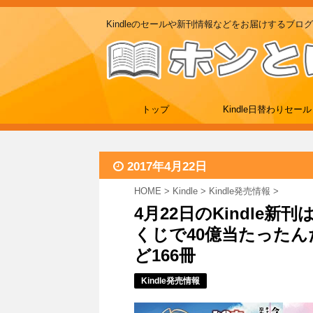
Kindleのセールや新刊情報などをお届けするブログ
トップ
Kindle日替わりセール
2017年4月22日
HOME
>
Kindle
>
Kindle発売情報
>
4月22日のKindle
くじで40億当たった
ど166冊
Kindle発売情報