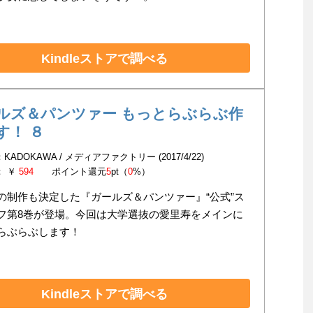
Kindleストアで調べる
ルズ＆パンツァー もっとらぶらぶ作
す！ ８
KADOKAWA / メディアファクトリー (2017/4/22)
： ￥
594
ポイント還元
5
pt（
0
%）
の制作も決定した『ガールズ＆パンツァー』“公式”ス
フ第8巻が登場。今回は大学選抜の愛里寿をメインに
らぶらぶします！
Kindleストアで調べる