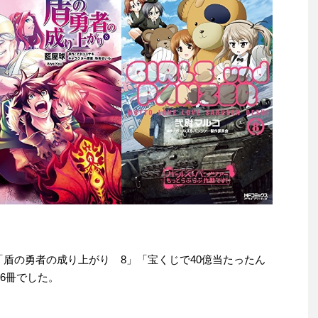
e本は「盾の勇者の成り上がり 8」「宝くじで40億当たったん
6冊でした。