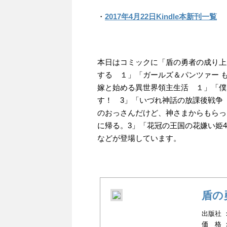
・
2017年4月22日Kindle本新刊一覧
本日はコミックに「盾の勇者の成り上
する １」「ガールズ＆パンツァー 
嫁と始める異世界領主生活 １」「僕
す！ 3」「いづれ神話の放課後戦争
のおっさんだけど、神さまからもらっ
に帰る。3」「花冠の王国の花嫌い姫
などが登場しています。
盾の
出版社 ：
価 格 