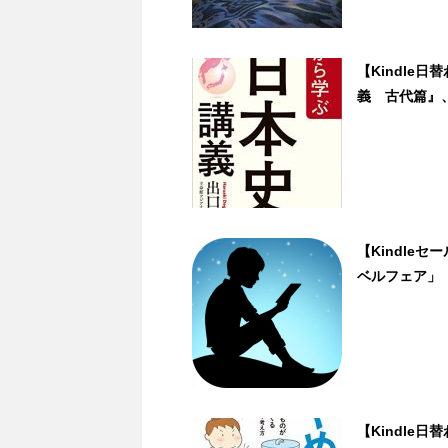
【Kindle
義 古代篇』、光
【Kindle
ベルフェア」
【Kindle