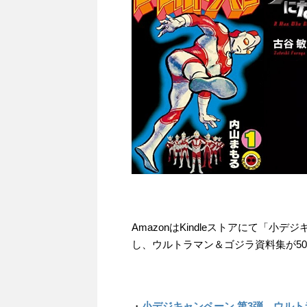
AmazonはKindleストアにて「
し、ウルトラマン＆ゴジラ資料集が50
・
小デジキャンペーン 第3弾 ウル