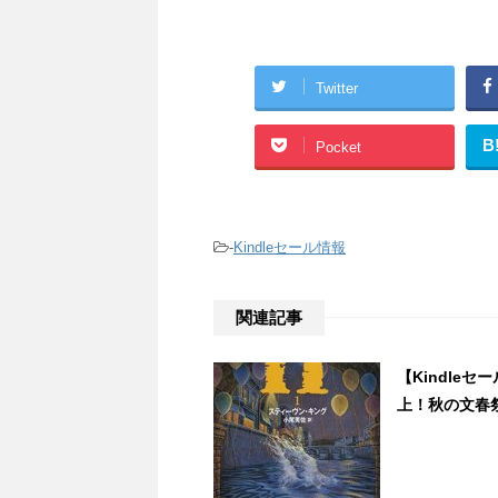
Twitter
B
Pocket
-
Kindleセール情報
関連記事
【Kindle
上！秋の文春祭