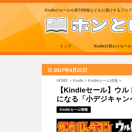
Kindleのセールや新刊情報などをお届けするブログ
トップ
Kindle日替わりセール
2017年4月21日
HOME
>
Kindle
>
Kindleセール情報
>
【Kindleセール】ウ
になる「小デジキャンペー
Kindleセール情報