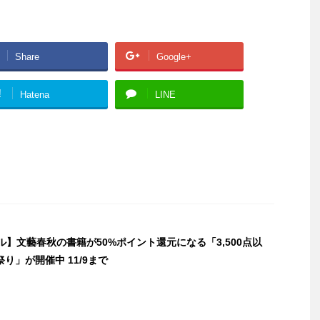
Share
Google+
!
Hatena
LINE
セール】文藝春秋の書籍が50%ポイント還元になる「3,500点以
り」が開催中 11/9まで