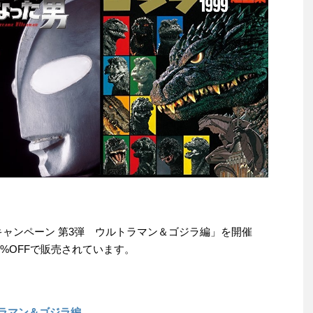
小デジキャンペーン 第3弾 ウルトラマン＆ゴジラ編」を開催
%OFFで販売されています。
トラマン＆ゴジラ編