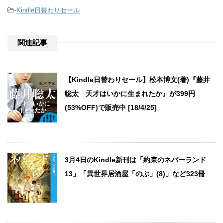
-
Kindle日替わりセール
関連記事
【Kindle日替わりセール】松本博文(著)『藤井
聡太 天才はいかに生まれたか』が399円
(53%OFF)で販売中 [18/4/25]
3月4日のKindle新刊は「約束のネバーランド
13」「異世界居酒屋「のぶ」(8)」など323冊