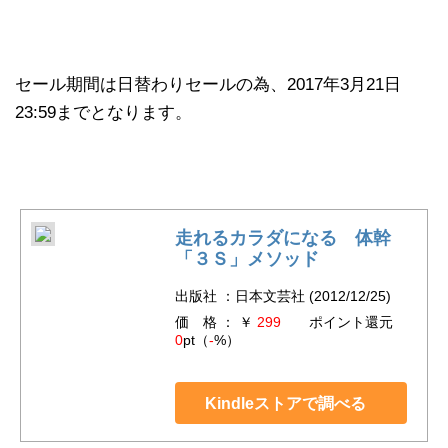
セール期間は日替わりセールの為、2017年3月21日
23:59までとなります。
走れるカラダになる 体幹
「３Ｓ」メソッド
出版社 ：日本文芸社 (2012/12/25)
価 格 ： ￥
299
ポイント還元
0
pt（
-
%）
Kindleストアで調べる