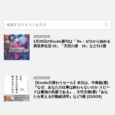
2023/03/29
3月29日のKindle新刊は「 Re：ゼロから始める
異世界生活 33」「天空の扉 18」など311冊
2023/03/29
【Kindle日替わりセール】本日は、中島聡(著)
『なぜ、あなたの仕事は終わらないのか スピー
ドは最強の武器である』、大竹文雄(著)『あな
たを変える行動経済学』など3冊 [23/3/29]