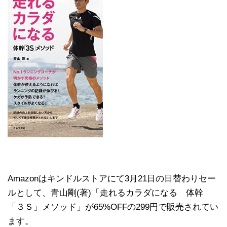
Amazonはキンドルストアにて3月21日の日替わりセー
ルとして、青山剛(著)「走れるカラダになる 体幹
「３Ｓ」メソッド」が65%OFFの299円で販売されてい
ます。