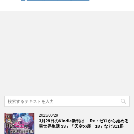
2023/03/29
3月29日のKindle新刊は「 Re：ゼロから始める
異世界生活 33」「天空の扉 18」など311冊