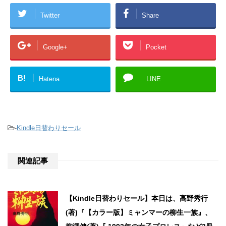
Twitter
Share
Google+
Pocket
B!
Hatena
LINE
-
Kindle日替わりセール
関連記事
【Kindle日替わりセール】本日は、高野秀行
(著)『【カラー版】ミャンマーの柳生一族』、