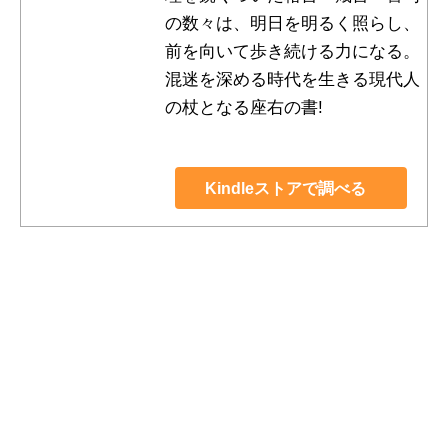
の数々は、明日を明るく照らし、
前を向いて歩き続ける力になる。
混迷を深める時代を生きる現代人
の杖となる座右の書!
Kindleストアで調べる