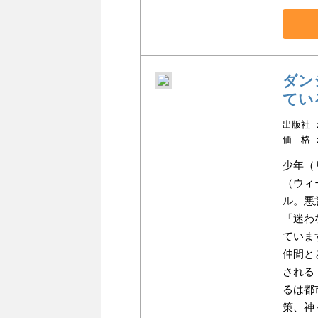
ダン
てい
出版社 ：
価 格 
少年（
（ウィ
ル。悪
「迷わ
ていま
仲間と
される
るは都
策、神