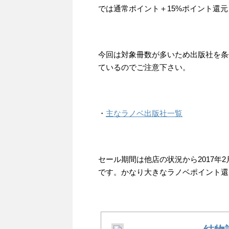
では通常ポイント＋15%ポイント還
今回は対象冊数が多いため出版社を条
ているのでご注意下さい。
・
主なラノベ出版社一覧
セール期間は他店の状況から2017年2
です。かなり大きなラノベポイント還