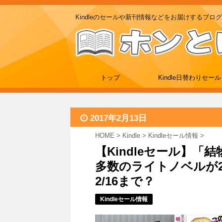
Kindleのセールや新刊情報などをお届けするブログ
トップ
Kindle日替わりセール
2017年2月13日
HOME
>
Kindle
>
Kindleセール情報
>
【Kindleセール】
多数のライトノベルが2
2/16まで？
Kindleセール情報