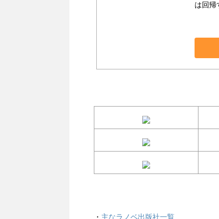
は回帰
・
主なラノベ出版社一覧