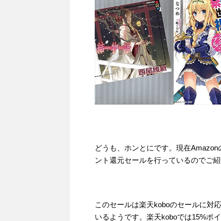
どうも、ホンとにです。現在Amazonの
ント還元セールを行っているのでご紹
このセールは楽天koboのセールに
いるようです。楽天koboでは15%ポ