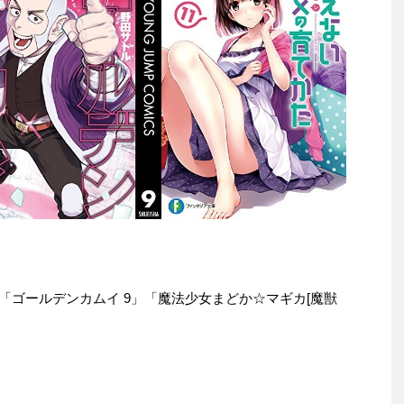
le本は「ゴールデンカムイ 9」「魔法少女まどか☆マギカ[魔獣