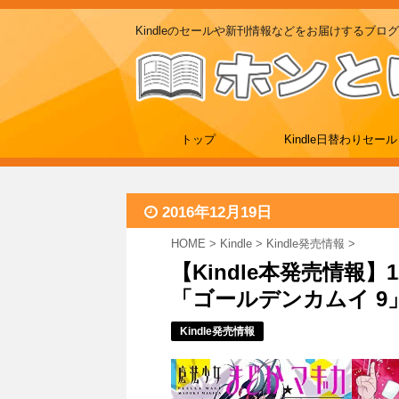
Kindleのセールや新刊情報などをお届けするブログ
トップ
Kindle日替わりセール
2016年12月19日
HOME
>
Kindle
>
Kindle発売情報
>
【Kindle本発売情報】1
「ゴールデンカムイ 9
Kindle発売情報