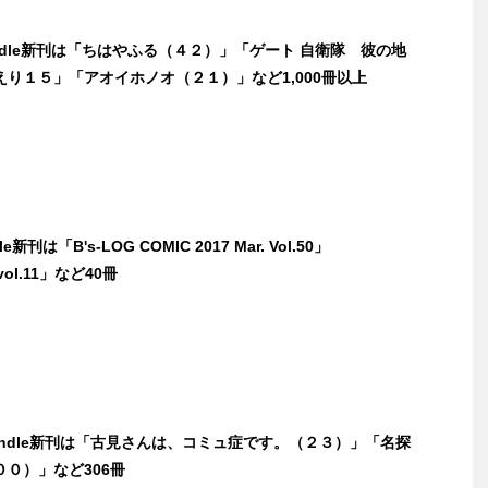
indle新刊は「ちはやふる（４２）」「ゲート 自衛隊 彼の地
り１５」「アオイホノオ（２１）」など1,000冊以上
e新刊は「B's-LOG COMIC 2017 Mar. Vol.50」
 vol.11」など40冊
Kindle新刊は「古見さんは、コミュ症です。（２３）」「名探
０）」など306冊