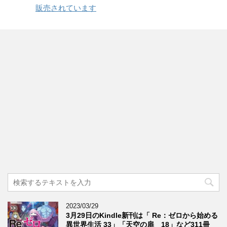
販売されています
2023/03/29
3月29日のKindle新刊は「 Re：ゼロから始める
異世界生活 33」「天空の扉 18」など311冊