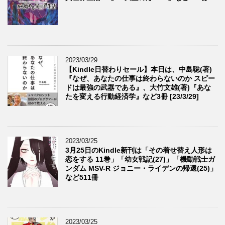
2023/03/29
【Kindle日替わりセール】本日は、中島聡(著)
『なぜ、あなたの仕事は終わらないのか スピー
ドは最強の武器である』、大竹文雄(著)『あな
たを変える行動経済学』など3冊 [23/3/29]
2023/03/25
3月25日のKindle新刊は「その着せ替え人形は
恋をする 11巻」「幼女戦記(27)」「機動戦士ガ
ンダム MSV-R ジョニー・ライデンの帰還(25)」
など511冊
2023/03/25