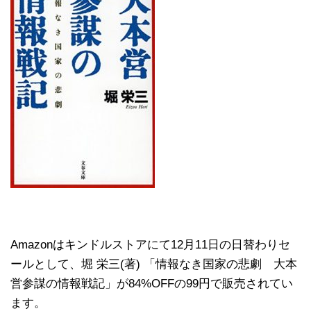
Amazonはキンドルストアにて12月11日の日替わりセ
ールとして、堀 栄三(著) 「情報なき国家の悲劇 大本
営参謀の情報戦記」が84%OFFの99円で販売されてい
ます。