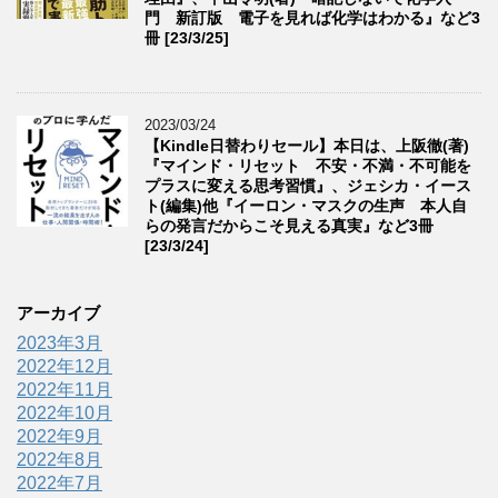
門 新訂版 電子を見れば化学はわかる』など3
冊 [23/3/25]
2023/03/24
【Kindle日替わりセール】本日は、上阪徹(著)
『マインド・リセット 不安・不満・不可能を
プラスに変える思考習慣』、ジェシカ・イース
ト(編集)他『イーロン・マスクの生声 本人自
らの発言だからこそ見える真実』など3冊
[23/3/24]
アーカイブ
2023年3月
2022年12月
2022年11月
2022年10月
2022年9月
2022年8月
2022年7月