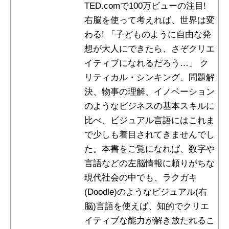
TED.comで100万ビューの注目!
右脳を使って考えれば、世界は変
わる! 「子どものように自由な発
想が大人にできたら、さぞクリエ
イティブになれるだろう…」 ク
リティカル・シンキング、問題解
決、物事の理解、イノベーション
のようなビジネスの基本スキルに
比べ、ビジュアル言語にはこれま
で少しも着目されてきませんでし
た。本書をご覧になれば、数字や
言語などの左脳情報に頼りがちな
現代社会の中でも、ラクガキ
(Doodle)のようなビジュアル(右
脳)言語を使えば、知的でクリエ
イティブな能力が解き放たれるこ