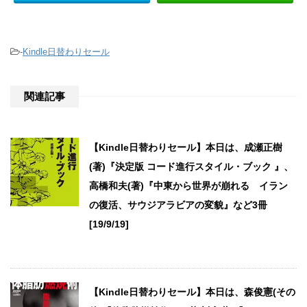
-
Kindle日替わりセール
関連記事
【Kindle日替わりセール】本日は、成瀬正樹
(著)『決定版 コード進行スタイル・ブック 』、
高橋和夫(著)『中東から世界が崩れる イラン
の復活、サウジアラビアの変貌』など3冊
[19/9/19]
【Kindle日替わりセール】本日は、森俊憲(その