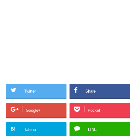
Twitter
Share
Google+
Pocket
B!
Hatena
LINE