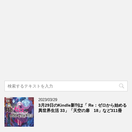
2023/03/29
3月29日のKindle新刊は「 Re：ゼロから始める
異世界生活 33」「天空の扉 18」など311冊