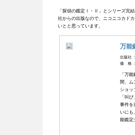
「探偵の鑑定Ⅰ・Ⅱ」とシリーズ完結
社からの出版なので、ニコニコカドカ
いとと思っています。
万能
出版社 ：講
価 格 
「万能
間、ム
ショッ
「叫び
事件を
いにも
能鑑定