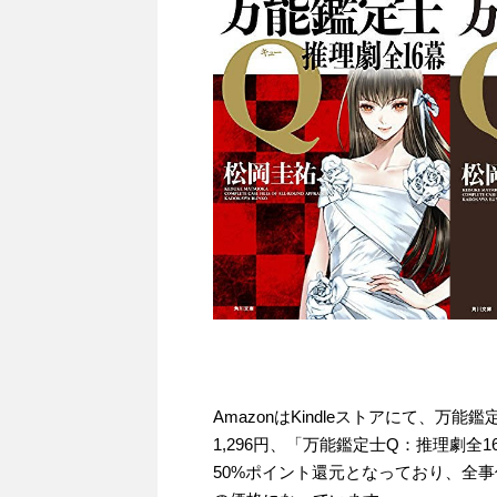
AmazonはKindleストアにて、
1,296円、「万能鑑定士Q：推理劇全
50%ポイント還元となっており、全事件