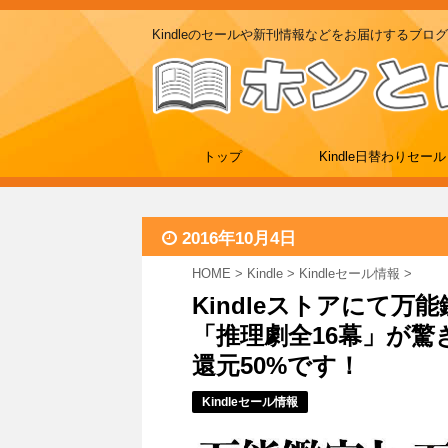
Kindleのセールや新刊情報などをお届けするブログ
トップ
Kindle日替わりセール
2016年10月4日
HOME
>
Kindle
>
Kindleセール情報
>
Kindleストアにて
「推理劇全16幕」が
還元50%です！
Kindleセール情報