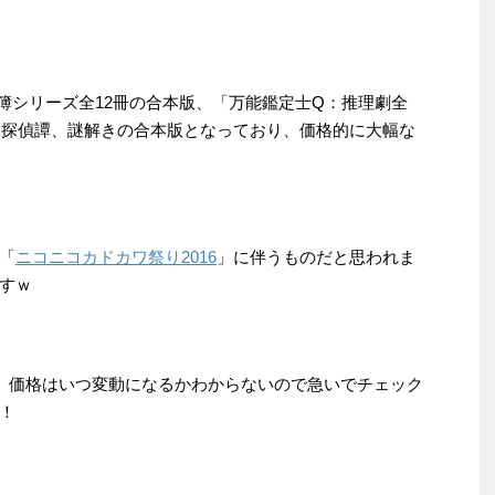
簿シリーズ全12冊の合本版、「万能鑑定士Q：推理劇全
巻、探偵譚、謎解きの合本版となっており、価格的に大幅な
「
ニコニコカドカワ祭り2016
」に伴うものだと思われま
すｗ
が、価格はいつ変動になるかわからないので急いでチェック
！