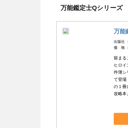
万能鑑定士Qシリーズ
万能
出版社 ：K
価 格 
留まる
ヒロイ
件簿シ
て登場
の１冊
攻略本