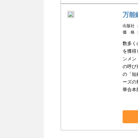
万能
出版社 ：
価 格 
数多く
を獲得
ンメン
の呼び
の「短
ーズの
華合本