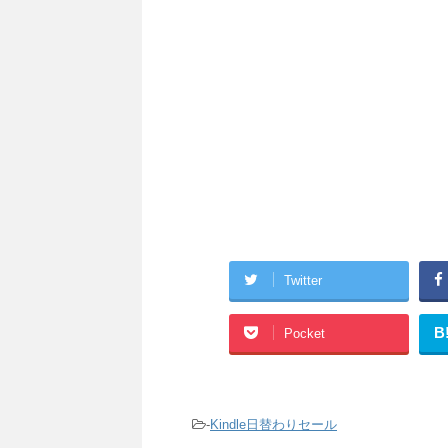
Twitter
B
Pocket
-
Kindle日替わりセール