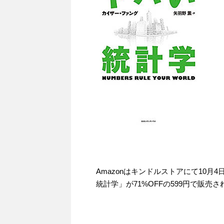
Amazonはキンドルストアにて10
統計学」が71%OFFの599円で販売