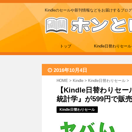
Kindleのセールや新刊情報などをお届けするブログ
トップ
Kindle日替わりセール
2016年10月4日
HOME
>
Kindle
>
Kindle日替わりセール
>
【Kindle日替わり
統計学』が599円で販
Kindle日替わりセール