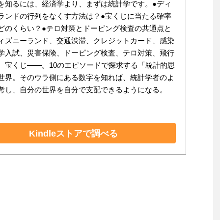
を知るには、経済学より、まずは統計学です。●ディ
ランドの行列をなくす方法は？●宝くじに当たる確率
どのくらい？●テロ対策とドーピング検査の共通点と
ィズニーランド、交通渋滞、クレジットカード、感染
学入試、災害保険、ドーピング検査、テロ対策、飛行
、宝くじ――。10のエピソードで探求する「統計的思
世界。そのウラ側にある数字を知れば、統計学者のよ
考し、自分の世界を自分で支配できるようになる。
Kindleストアで調べる