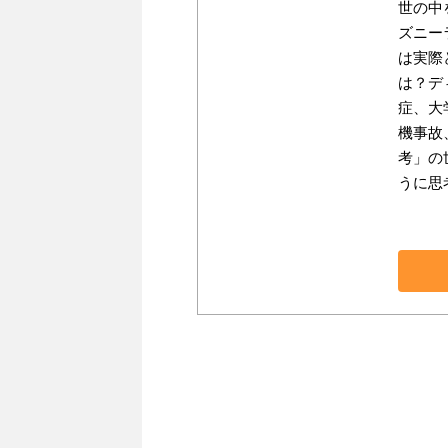
世の中
ズニー
は実際
は？デ
症、大
機事故
考」の
うに思