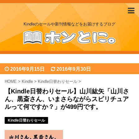
Kindleのセールや新刊情報などをお届けするブログ
2016年9月15日
2016年9月30日
HOME
>
Kindle
>
Kindle日替わりセール
>
【Kindle日替わりセール】山川紘矢「山川さ
ん、黒斎さん、いまさらながらスピリチュア
ルって何ですか？」が499円です。
Kindle日替わりセール