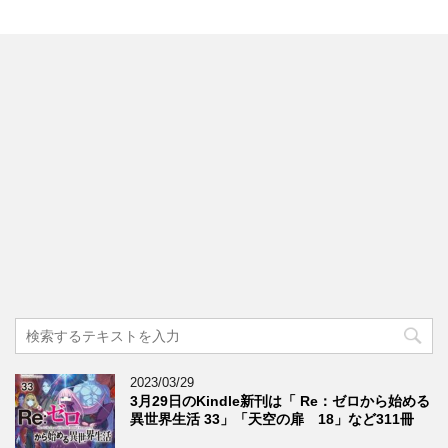
2023/03/29
3月29日のKindle新刊は「 Re：ゼロから始める
異世界生活 33」「天空の扉 18」など311冊