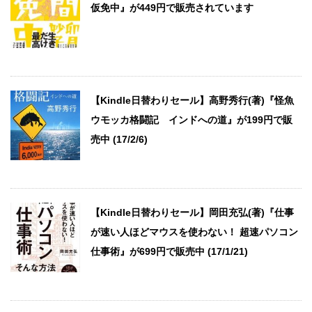
仮免中』が449円で販売されています
【Kindle日替わりセール】高野秀行(著)『怪魚
ウモッカ格闘記 インドへの道』が199円で販
売中 (17/2/6)
【Kindle日替わりセール】岡田充弘(著)『仕事
が速い人ほどマウスを使わない！ 超速パソコン
仕事術』が699円で販売中 (17/1/21)