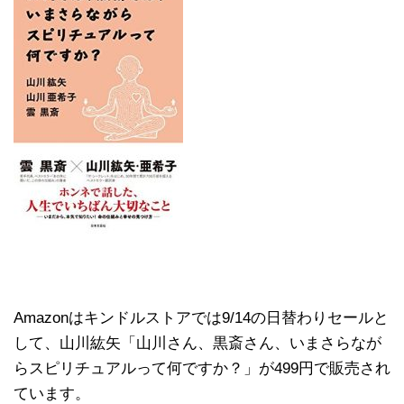
Amazonはキンドルストアでは9/14の日替わりセールと
して、山川紘矢「山川さん、黒斎さん、いまさらなが
らスピリチュアルって何ですか？」が499円で販売され
ています。